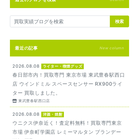
検索
最近の記事
New column
2026.08.08
ライター・喫煙グッズ
春日部市内！買取専門 東京市場 東武豊春駅西口
店 ウインドミル スペースセンサー RX900ライ
ター 買取しました。
東武豊春駅西口店
2026.08.08
洋酒・焼酎
ウニクス伊奈近く！査定料無料！買取専門東京
市場 伊奈町学園店 レミーマルタン ブランデー