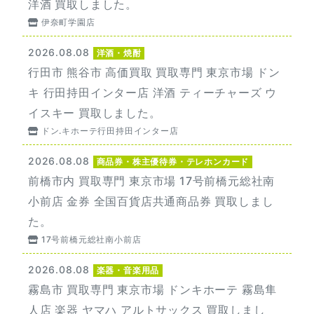
洋酒 買取しました。
伊奈町学園店
2026.08.08
洋酒・焼酎
行田市 熊谷市 高価買取 買取専門 東京市場 ドン
キ 行田持田インター店 洋酒 ティーチャーズ ウ
イスキー 買取しました。
ドン.キホーテ行田持田インター店
2026.08.08
商品券・株主優待券・テレホンカード
前橋市内 買取専門 東京市場 17号前橋元総社南
小前店 金券 全国百貨店共通商品券 買取しまし
た。
17号前橋元総社南小前店
2026.08.08
楽器・音楽用品
霧島市 買取専門 東京市場 ドンキホーテ 霧島隼
人店 楽器 ヤマハ アルトサックス 買取しまし