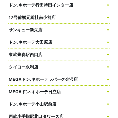
ドン.キホーテ行田持田インター店
17号前橋元総社南小前店
サンキュー新栄店
ドン.キホーテ大田原店
東武豊春駅西口店
タイヨー永利店
MEGAドン.キホーテラパーク金沢店
MEGAドン.キホーテ日立店
ドン.キホーテ小山駅前店
西武小手指駅北口タワーズ店