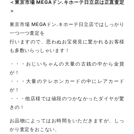
＜東京市場 MEGAドン.キホーテ日立店は正直査定
＞
東京市場 MEGAドン.キホーテ日立店ではしっかり
一つ一つ査定を
行いますので、思わぬお宝発見に驚かれるお客様
も多数いらっしゃいます！
・・・おじいちゃんの大量の古銭の中から金貨
が！
・・・大量のテレホンカードの中にレアカード
が！
・・・他店様では値段のつかなかったダイヤが驚
きの！
お品物によってはお時間をいただきますが、しっ
かり査定をおこない、