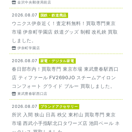
金沢中央郵便局前店
2026.08.07
国鉄・鉄道廃品
ウニクス伊奈近く！査定料無料！買取専門東京
市場 伊奈町学園店 鉄道グッズ 制帽 改札鋏 買取
しました。
伊奈町学園店
2026.08.07
家電・デジタル家電
春日部市内！買取専門 東京市場 東武豊春駅西口
店 ティファール FV2690JO スチームアイロン
コンフォート グライド ブルー 買取しました。
東武豊春駅西口店
2026.08.07
ブランドアクセサリー
所沢 入間 狭山 日高 秩父 東村山 買取専門 東京
市場 西武小手指駅北口タワーズ店 池田ベール ネ
ックレス 買取しました。