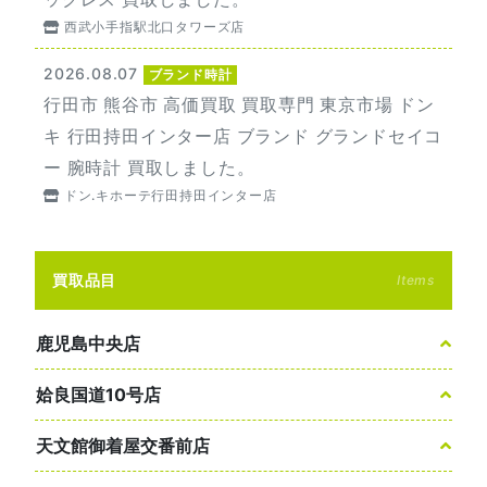
西武小手指駅北口タワーズ店
2026.08.07
ブランド時計
行田市 熊谷市 高価買取 買取専門 東京市場 ドン
キ 行田持田インター店 ブランド グランドセイコ
ー 腕時計 買取しました。
ドン.キホーテ行田持田インター店
買取品目
Items
鹿児島中央店
姶良国道10号店
天文館御着屋交番前店