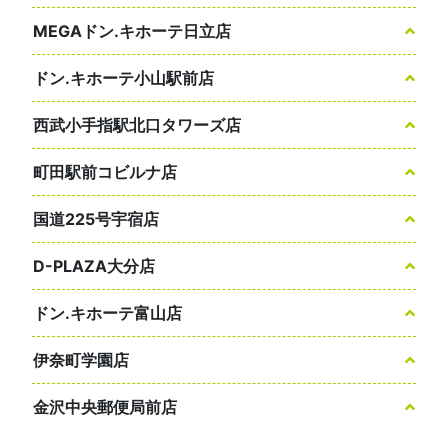
MEGAドン.キホーテ日立店
ドン.キホーテ小山駅前店
西武小手指駅北口タワーズ店
町田駅前コビルナ店
国道225号宇宿店
D-PLAZA大分店
ドン.キホーテ富山店
伊奈町学園店
金沢中央郵便局前店