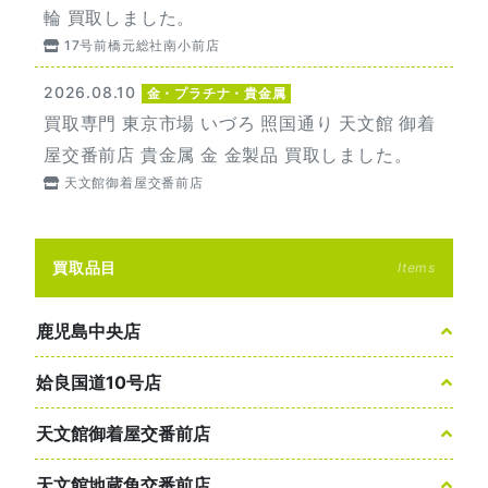
輪 買取しました。
17号前橋元総社南小前店
2026.08.10
金・プラチナ・貴金属
買取専門 東京市場 いづろ 照国通り 天文館 御着
屋交番前店 貴金属 金 金製品 買取しました。
天文館御着屋交番前店
買取品目
Items
鹿児島中央店
姶良国道10号店
天文館御着屋交番前店
天文館地蔵角交番前店