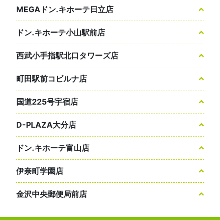
MEGAドン.キホーテ日立店
ドン.キホーテ小山駅前店
西武小手指駅北口タワーズ店
町田駅前コビルナ店
国道225号宇宿店
D-PLAZA大分店
ドン.キホーテ富山店
伊奈町学園店
金沢中央郵便局前店