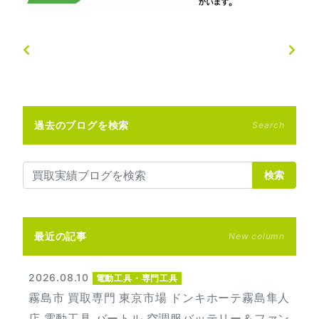
過去のブログを検索
Search
検索
最近の記事
New column
2026.08.10
電動工具・専門工具
霧島市 買取専門 東京市場 ドンキホーテ霧島隼人
店 電動工具 バートル 空調服バッテリー＆ファン