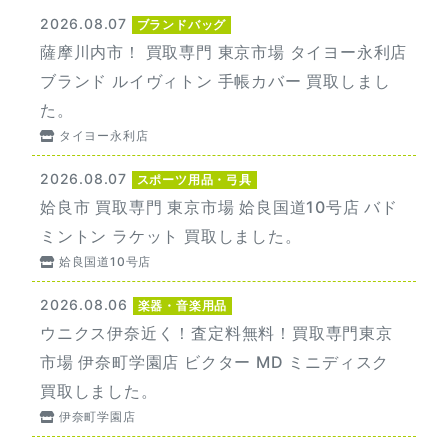
2026.08.07
ブランドバッグ
薩摩川内市！ 買取専門 東京市場 タイヨー永利店
ブランド ルイヴィトン 手帳カバー 買取しまし
た。
タイヨー永利店
2026.08.07
スポーツ用品・弓具
姶良市 買取専門 東京市場 姶良国道10号店 バド
ミントン ラケット 買取しました。
姶良国道10号店
2026.08.06
楽器・音楽用品
ウニクス伊奈近く！査定料無料！買取専門東京
市場 伊奈町学園店 ビクター MD ミニディスク
買取しました。
伊奈町学園店