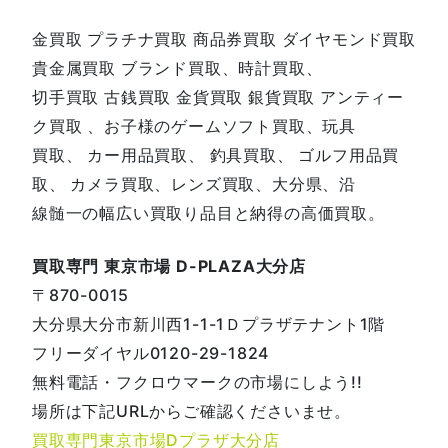
金買取 プラチナ買取 商品券買取 ダイヤモンド買取
貴金属買取 ブランド買取、時計買取、
切手買取 古銭買取 金貨買取 銀貨買取 アンティー
ク買取 、お子様のゲームソフト買取、玩具
買取、 カー用品買取、 釣具買取、 ゴルフ用品買
取、 カメラ買取、レンズ買取、大分県、沿
線髄一の幅広い買取り品目と納得の高価買取。
買取専門 東京市場 D-PLAZA大分店
〒870-0015
大分県大分市新川西1-1-1Ｄプラザテナント1階
フリーダイヤル0120-29-1824
無料電話・フクロウマークの市場にしよう!!
場所は下記URLからご確認くださいませ。
買取専門東京市場Dプラザ大分店