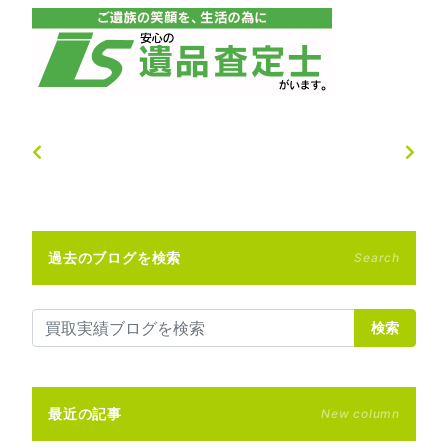
過去のブログを検索
Search
検索
最近の記事
New column