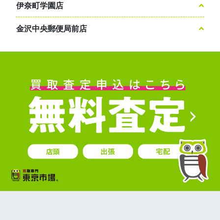
伊奈町学園店
金沢中央郵便局前店