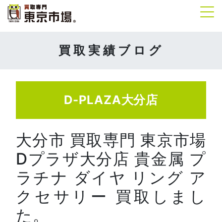
Tog
買取実績ブログ
D-PLAZA大分店
大分市 買取専門 東京市場
Dプラザ大分店 貴金属 プ
ラチナ ダイヤ リング ア
クセサリー 買取しまし
た。