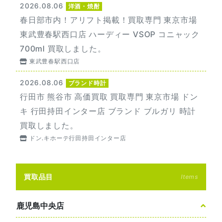
2026.08.06
洋酒・焼酎
春日部市内！アリフト掲載！買取専門 東京市場
東武豊春駅西口店 ハーディー VSOP コニャック
700ml 買取しました。
東武豊春駅西口店
2026.08.06
ブランド時計
行田市 熊谷市 高価買取 買取専門 東京市場 ドン
キ 行田持田インター店 ブランド ブルガリ 時計
買取しました。
ドン.キホーテ行田持田インター店
買取品目
Items
鹿児島中央店