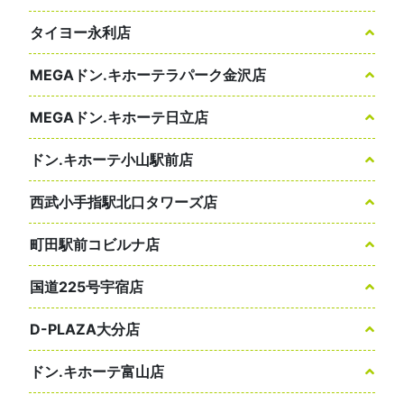
タイヨー永利店
MEGAドン.キホーテラパーク金沢店
MEGAドン.キホーテ日立店
ドン.キホーテ小山駅前店
西武小手指駅北口タワーズ店
町田駅前コビルナ店
国道225号宇宿店
D-PLAZA大分店
ドン.キホーテ富山店