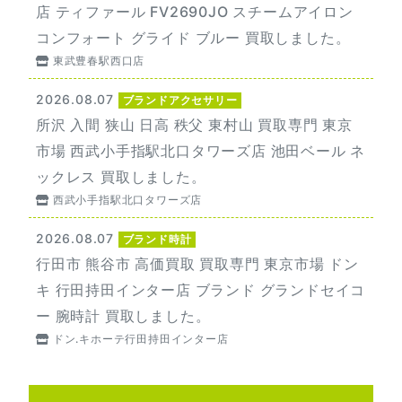
店 ティファール FV2690JO スチームアイロン
コンフォート グライド ブルー 買取しました。
東武豊春駅西口店
2026.08.07
ブランドアクセサリー
所沢 入間 狭山 日高 秩父 東村山 買取専門 東京
市場 西武小手指駅北口タワーズ店 池田ベール ネ
ックレス 買取しました。
西武小手指駅北口タワーズ店
2026.08.07
ブランド時計
行田市 熊谷市 高価買取 買取専門 東京市場 ドン
キ 行田持田インター店 ブランド グランドセイコ
ー 腕時計 買取しました。
ドン.キホーテ行田持田インター店