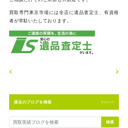
買取専門東京市場には全店に遺品査定士、有資格
者が常駐いたしております。
過去のブログを検索
Search
検索