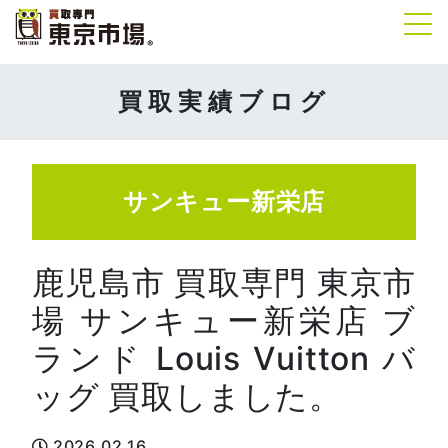
Tog
買取実績ブログ
サンキュー新栄店
鹿児島市 買取専門 東京市
場 サンキュー新栄店 ブ
ランド Louis Vuitton バ
ッグ 買取しました。
2026.02.16