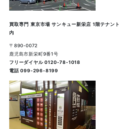
買取専門 東京市場 サンキュー新栄店 1階テナント
内
〒890-0072
鹿児島市新栄町9番1号
フリーダイヤル 0120-78-1018
電話 099-296-8199