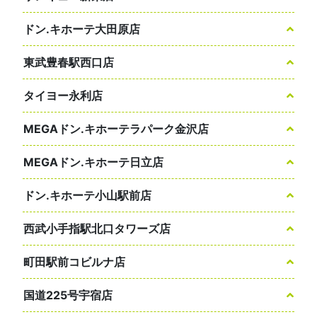
ドン.キホーテ大田原店
東武豊春駅西口店
タイヨー永利店
MEGAドン.キホーテラパーク金沢店
MEGAドン.キホーテ日立店
ドン.キホーテ小山駅前店
西武小手指駅北口タワーズ店
町田駅前コビルナ店
国道225号宇宿店