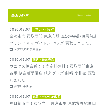
最近の記事
New column
2026.08.07
ブランドバッグ
金沢市内 買取専門 東京市場 金沢中央郵便局前店
ブランド ルイヴィトン バッグ 買取しました。
金沢中央郵便局前店
2026.08.07
国鉄・鉄道廃品
ウニクス伊奈近く！査定料無料！買取専門東京
市場 伊奈町学園店 鉄道グッズ 制帽 改札鋏 買取
しました。
伊奈町学園店
2026.08.07
家電・デジタル家電
春日部市内！買取専門 東京市場 東武豊春駅西口