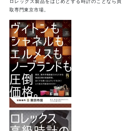
ロレックス製品をはじめとする時計のことなら買
取専門東京市場。