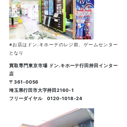
※お店はドン.キホーテのレジ前、ゲームセンター
となり
買取専門東京市場 ドン.キホーテ行田持田インター
店
〒361-0056
埼玉県行田市大字持田2160-1
フリーダイヤル 0120-1018-24