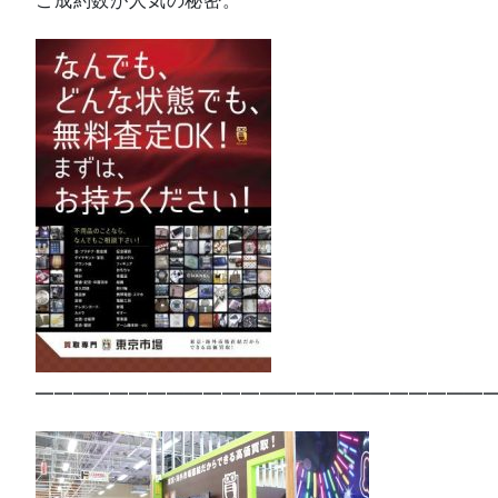
—————————————————————————