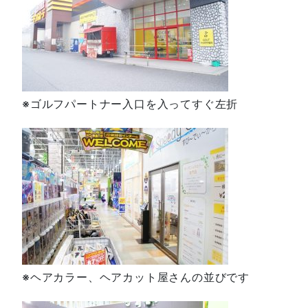
※ゴルフパートナー入口を入ってすぐ左折
※ヘアカラー、ヘアカット屋さんの並びです