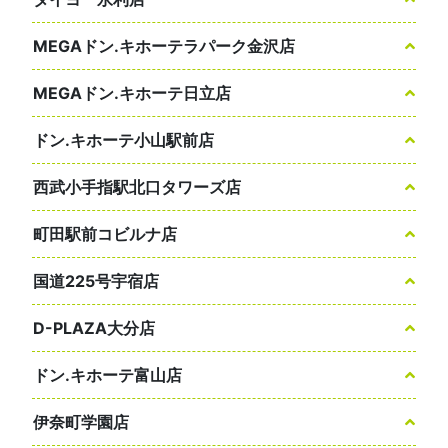
MEGAドン.キホーテラパーク金沢店
MEGAドン.キホーテ日立店
ドン.キホーテ小山駅前店
西武小手指駅北口タワーズ店
町田駅前コビルナ店
国道225号宇宿店
D-PLAZA大分店
ドン.キホーテ富山店
伊奈町学園店