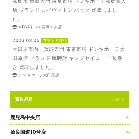
霧島市 買取専門 東京市場 ドンキホーテ霧島隼人
店 ブランド ルイヴィトン バッグ 買取しまし
た。
MEGAドンキ霧島隼人店
2026.08.05
ブランド時計
大田原市内！買取専門 東京市場 ドンキホーテ大
田原店 ブランド 腕時計 キングセイコー 自動巻
き 買取しました。
ドン.キホーテ大田原店
買取品目
Items
鹿児島中央店
姶良国道10号店