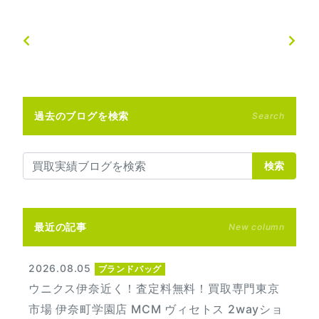
過去のブログを検索
Search
検索
最近の記事
New column
2026.08.05
ブランドバッグ
ウニクス伊奈近く！査定料無料！買取専門東京
市場 伊奈町学園店 MCM ヴィセトス 2wayショ