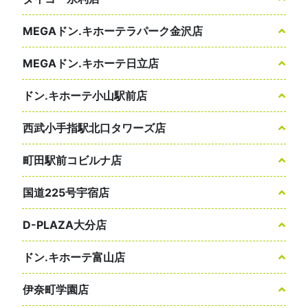
MEGAドン.キホーテラパーク金沢店
MEGAドン.キホーテ日立店
ドン.キホーテ小山駅前店
西武小手指駅北口タワーズ店
町田駅前コビルナ店
国道225号宇宿店
D-PLAZA大分店
ドン.キホーテ富山店
伊奈町学園店