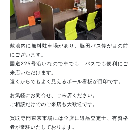
敷地内に無料駐車場があり、脇田バス停が目の前
にございます。
国道225号沿いなので車でも、バスでも便利にご
来店いただけます。
遠くからでもよく見えるポール看板が目印です。
お気軽にお問合せ、ご来店ください。
ご相談だけでのご来店も大歓迎です。
買取専門東京市場には全店に遺品査定士、有資格
者が常駐いたしております。