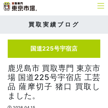
Tog
買取実績ブログ
国道225号宇宿店
鹿児島市 買取専門 東京市
場 国道225号宇宿店 工芸
品 薩摩切子 猪口 買取し
ました。
2026.04.15