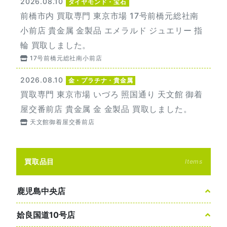
2026.08.10
ダイヤモンド・宝石
前橋市内 買取専門 東京市場 17号前橋元総社南
小前店 貴金属 金製品 エメラルド ジュエリー 指
輪 買取しました。
17号前橋元総社南小前店
2026.08.10
金・プラチナ・貴金属
買取専門 東京市場 いづろ 照国通り 天文館 御着
屋交番前店 貴金属 金 金製品 買取しました。
天文館御着屋交番前店
買取品目
Items
鹿児島中央店
姶良国道10号店