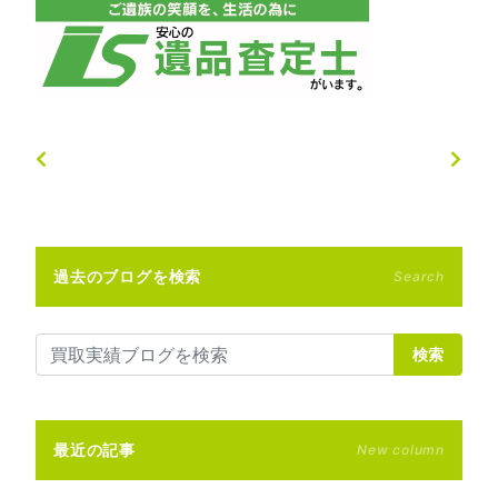
過去のブログを検索
Search
検索
最近の記事
New column