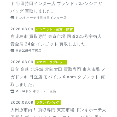
キ 行田持田インター店 ブランド バレンシアガ
バッグ 買取しました。
ドン.キホーテ行田持田インター店
2026.08.09
インゴット・金貨・銀貨
鹿児島市 買取専門 東京市場 国道225号宇宿店
貴金属 24金 インゴット 買取しました。
国道225号宇宿店
2026.08.09
スマホ・タブレット
日立 高萩 北茨城 常陸太田 買取専門 東京市場 メ
ガドンキ 日立店 モバイル Xiaom タブレット 買
取しました。
MEGAドン.キホーテ日立店
2026.08.09
ブランドバッグ
大田原市内！ 買取専門 東京市場 ドンキホーテ大