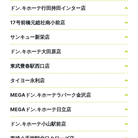
ドン.キホーテ行田持田インター店
17号前橋元総社南小前店
サンキュー新栄店
ドン.キホーテ大田原店
東武豊春駅西口店
タイヨー永利店
MEGAドン.キホーテラパーク金沢店
MEGAドン.キホーテ日立店
ドン.キホーテ小山駅前店