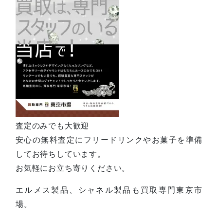
査定のみでも大歓迎
安心の無料査定にフリードリンクやお菓子を準備
してお待ちしています。
お気軽にお立ち寄りください。
エルメス製品、シャネル製品も買取専門東京市
場。