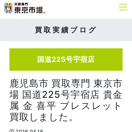
Tog
買取実績ブログ
国道225号宇宿店
鹿児島市 買取専門 東京市
場 国道225号宇宿店 貴金
属 金 喜平 ブレスレット
買取しました。
2026.04.16