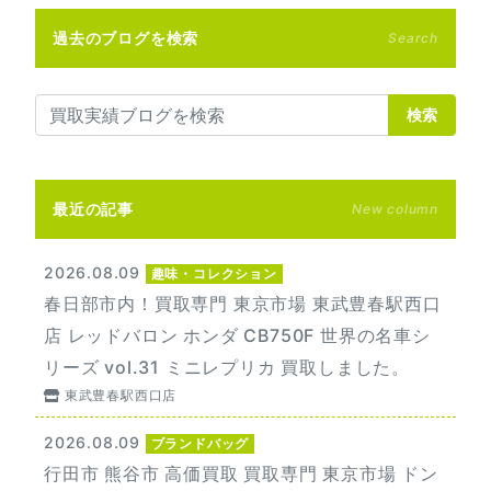
過去のブログを検索
Search
検索
最近の記事
New column
2026.08.09
趣味・コレクション
春日部市内！買取専門 東京市場 東武豊春駅西口
店 レッドバロン ホンダ CB750F 世界の名車シ
リーズ vol.31 ミニレプリカ 買取しました。
東武豊春駅西口店
2026.08.09
ブランドバッグ
行田市 熊谷市 高価買取 買取専門 東京市場 ドン