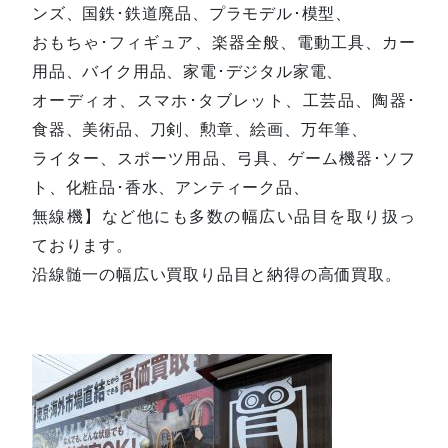
ンズ、国鉄･鉄道廃品、プラモデル･模型、
おもちゃ･フィギュア、楽器全般、電動工具、カー
用品、バイク用品、家電･デジタル家電、
オーディオ、スマホ･タブレット、工芸品、陶器･
食器、美術品、刀剣、勲章、絵画、万年筆、
ライター、スポーツ用品、弓具、ゲーム機器･ソフ
ト、化粧品･香水、アンティーク品、
無線機】など他にも多数の幅広い品目を取り扱っ
ております。
沿線髄一の幅広い買取り品目と納得の高価買取。