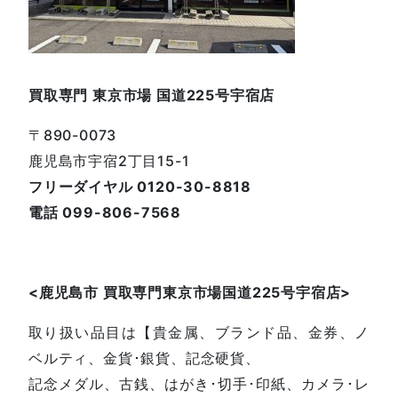
買取専門 東京市場 国道225号宇宿店
〒890-0073
鹿児島市宇宿2丁目15-1
フリーダイヤル 0120-30-8818
電話 099-806-7568
<鹿児島
市
買取専門東京市場国道225号宇宿店
>
取り扱い品目は【貴金属、ブランド品、金券、ノ
ベルティ、金貨･銀貨、記念硬貨、
記念メダル、古銭、はがき･切手･印紙、カメラ･レ