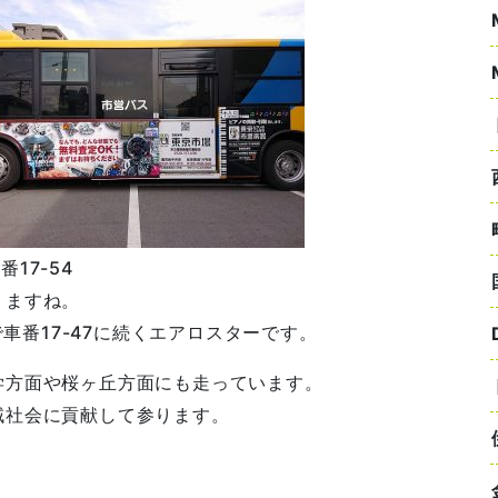
番17-54
りますね。
で車番17-47に続くエアロスターです。
学方面や桜ヶ丘方面にも走っています。
域社会に貢献して参ります。