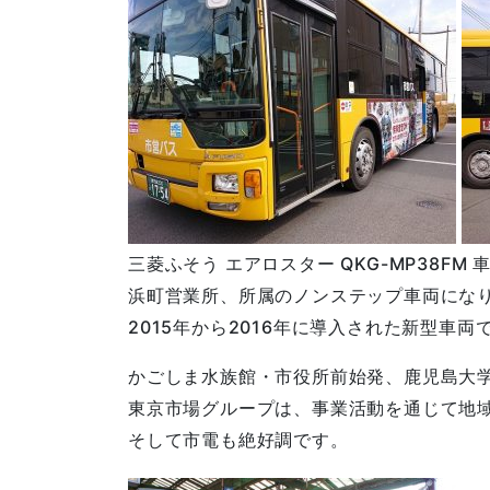
三菱ふそう エアロスター QKG-MP38FM 車
浜町営業所、所属のノンステップ車両にな
2015年から2016年に導入された新型車両
かごしま水族館・市役所前始発、鹿児島大
東京市場グループは、事業活動を通じて地
そして市電も絶好調です。