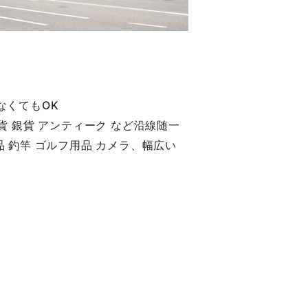
なくてもOK
金貨 銀貨 アンティーク など沿線随一
品 釣竿 ゴルフ用品 カメラ、幅広い
。