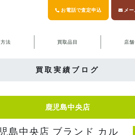
お電話で査定申込
メー
取方法
買取品目
店舗
買取実績ブログ
鹿児島中央店
鹿児島中央店 ブランド カル