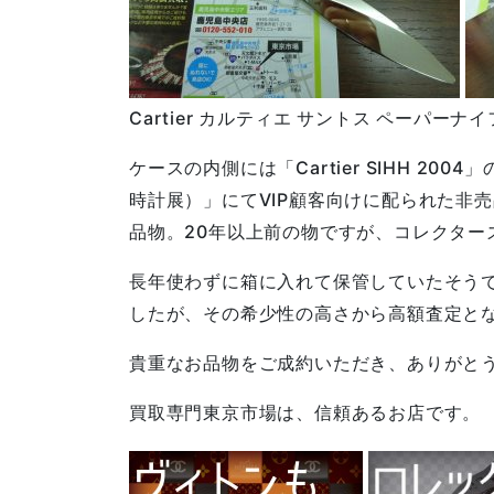
Cartier カルティエ サントス ペーパーナ
ケースの内側には「Cartier SIHH 200
時計展）」にてVIP顧客向けに配られた非
品物。20年以上前の物ですが、コレクター
長年使わずに箱に入れて保管していたそう
したが、その希少性の高さから高額査定と
貴重なお品物をご成約いただき、ありがと
買取専門東京市場は、信頼あるお店です。