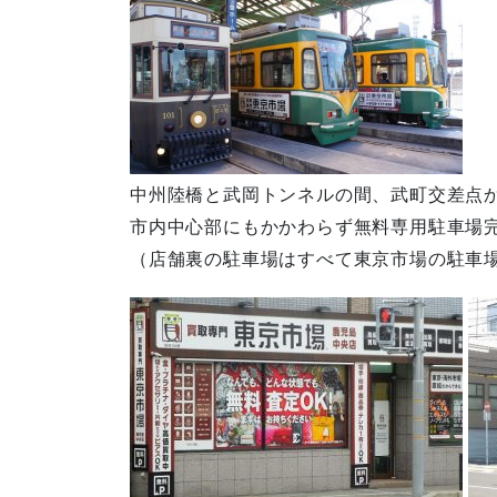
中州陸橋と武岡トンネルの間、武町交差点
市内中心部にもかかわらず無料専用駐車場
（店舗裏の駐車場はすべて東京市場の駐車