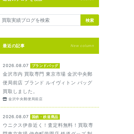
検索
最近の記事
New column
2026.08.07
ブランドバッグ
金沢市内 買取専門 東京市場 金沢中央郵
便局前店 ブランド ルイヴィトン バッグ
買取しました。
金沢中央郵便局前店
2026.08.07
国鉄・鉄道廃品
ウニクス伊奈近く！査定料無料！買取専
門東京市場 伊奈町学園店 鉄道グッズ 制