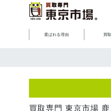
選ばれる理由
買
買取専門 東京市場 