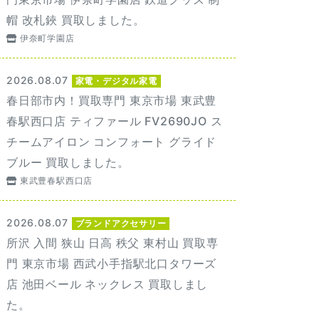
帽 改札鋏 買取しました。
伊奈町学園店
2026.08.07
家電・デジタル家電
春日部市内！買取専門 東京市場 東武豊
春駅西口店 ティファール FV2690JO ス
チームアイロン コンフォート グライド
ブルー 買取しました。
東武豊春駅西口店
2026.08.07
ブランドアクセサリー
所沢 入間 狭山 日高 秩父 東村山 買取専
門 東京市場 西武小手指駅北口タワーズ
店 池田ベール ネックレス 買取しまし
た。