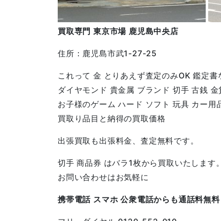
買取専門
東京市場
鹿児島中央店
住所：鹿児島市武1-27-25
これって 金 とりあえず査定のみOK 鑑定書
ダイヤモンド 貴金属 ブランド 切手 古銭 
お子様のゲーム ハード ソフト 玩具 カー用
買取り品目と納得の買取価格
出張買取も出張料金、査定無料です。
切手 商品券 はバラ1枚から買取いたします
お問い合わせはお気軽に
携帯電話
スマホ
公衆電話からも通話料無料