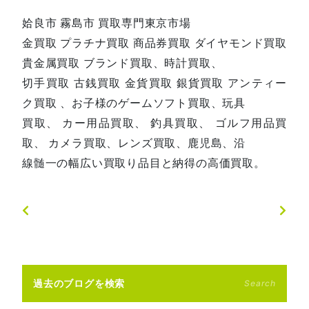
姶良市 霧島市 買取専門東京市場
金買取 プラチナ買取 商品券買取 ダイヤモンド買取
貴金属買取 ブランド買取、時計買取、
切手買取 古銭買取 金貨買取 銀貨買取 アンティー
ク買取 、お子様のゲームソフト買取、玩具
買取、 カー用品買取、 釣具買取、 ゴルフ用品買
取、 カメラ買取、レンズ買取、鹿児島、沿
線髄一の幅広い買取り品目と納得の高価買取。
過去のブログを検索
Search