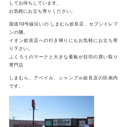
してお待ちしています。
お気軽にお立ち寄りください。
国道10号線沿いの しまむら姶良店、セブンイレブ
ンの隣。
イオン姶良店への行き帰りにもお気軽にお立ち寄
り下さい。
ふくろうのマークと大きな看板が目印の買い取り
専門店
しまむら、アベイル、シャンブル姶良店の区画内
です。