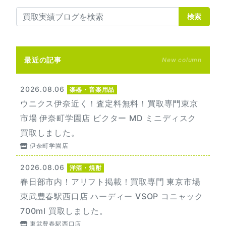
検索
最近の記事
New column
2026.08.06
楽器・音楽用品
ウニクス伊奈近く！査定料無料！買取専門東京
市場 伊奈町学園店 ビクター MD ミニディスク
買取しました。
伊奈町学園店
2026.08.06
洋酒・焼酎
春日部市内！アリフト掲載！買取専門 東京市場
東武豊春駅西口店 ハーディー VSOP コニャック
700ml 買取しました。
東武豊春駅西口店