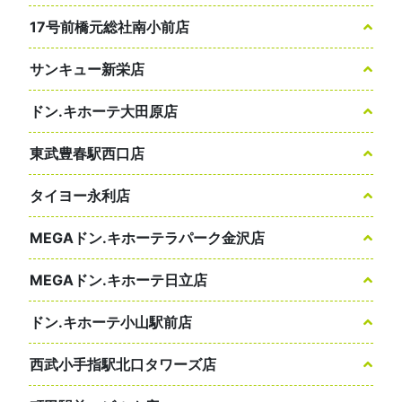
17号前橋元総社南小前店
サンキュー新栄店
ドン.キホーテ大田原店
東武豊春駅西口店
タイヨー永利店
MEGAドン.キホーテラパーク金沢店
MEGAドン.キホーテ日立店
ドン.キホーテ小山駅前店
西武小手指駅北口タワーズ店