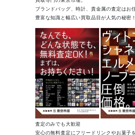
ブランドバッグ、時計、貴金属の査定はお
豊富な知識と幅広い買取品目が人気の秘密
査定のみでも大歓迎
安心の無料査定にフリードリンクやお菓子