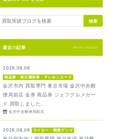
検索
最近の記事
New column
2026.08.08
商品券・株主優待券・テレホンカード
金沢市内 買取専門 東京市場 金沢中央郵
便局前店 金券 商品券 ジェフグルメカー
ド 買取しました。
金沢中央郵便局前店
2026.08.08
ライター・喫煙グッズ
春日部市内！買取専門 東京市場 東武豊