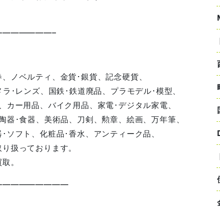
——————–
券、ノベルティ、金貨･銀貨、記念硬貨、
メラ･レンズ、国鉄･鉄道廃品、プラモデル･模型、
、カー用品、バイク用品、家電･デジタル家電、
陶器･食器、美術品、刀剣、勲章、絵画、万年筆、
･ソフト、化粧品･香水、アンティーク品、
取り扱っております。
買取。
—————————