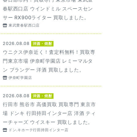
春駅西口店 ウインドミル スペースセン
サー RX900ライター 買取しました。
東武豊春駅西口店
2026.08.08
洋酒・焼酎
ウニクス伊奈近く！査定料無料！買取専
門東京市場 伊奈町学園店 レミーマルタ
ン ブランデー 洋酒 買取しました。
伊奈町学園店
2026.08.08
洋酒・焼酎
行田市 熊谷市 高価買取 買取専門 東京市
場 ドンキ 行田持田インター店 洋酒 ティ
ーチャーズ ウイスキー 買取しました。
ドン.キホーテ行田持田インター店