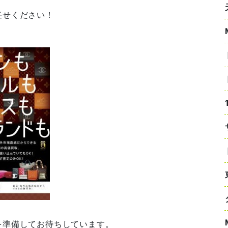
任せください！
！
を準備してお待ちしています。