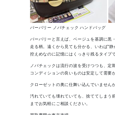
バーバリー ノバチェック ハンドバッグ
バーバリーと言えば、ベージュを基調に黒
走る柄。遠くから見ても分かる、いわば“静
控えめなのに記憶にはくっきり残るタイプ
ノバチェックは流行の波を受けつつも、定
コンディションの良いものは安定して需要
クローゼットの奥に仕舞い込んでいません
汚れていても壊れていても、捨ててしまう
までお気軽にご相談ください。
買取専門の東京市場。