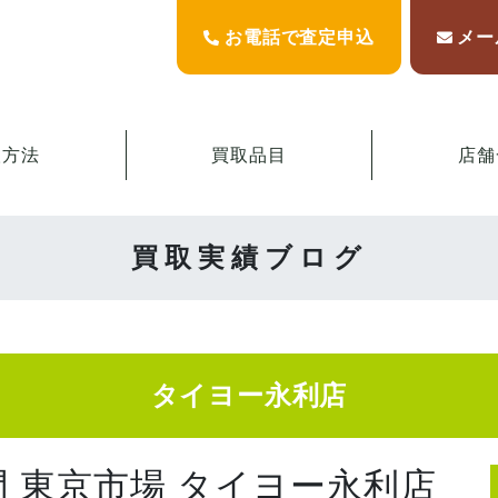
お電話で査定申込
メー
取方法
買取品目
店舗
買取実績ブログ
タイヨー永利店
門 東京市場 タイヨー永利店