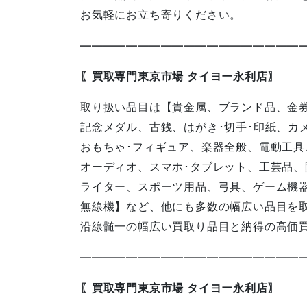
お気軽にお立ち寄りください。
————————————————————
〖買取専門東京市場 タイヨー永利店〗
取り扱い品目は【貴金属、ブランド品、金
記念メダル、古銭、はがき･切手･印紙、カ
おもちゃ･フィギュア、楽器全般、電動工具
オーディオ、スマホ･タブレット、工芸品、
ライター、スポーツ用品、弓具、ゲーム機器
無線機】など、他にも多数の幅広い品目を
沿線髄一の幅広い買取り品目と納得の高価
———————————————————
〖買取専門東京市場 タイヨー永利店〗