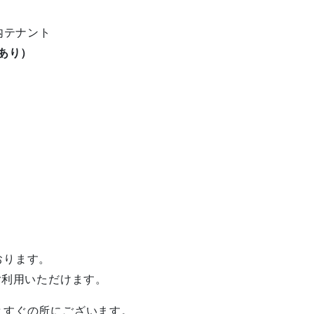
内テナント
あり）
おります。
ご利用いただけます。
とすぐの所にございます。