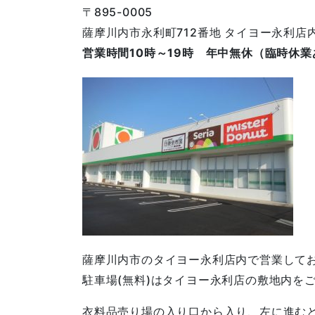
〒895-0005
薩摩川内市永利町712番地 タイヨー永利店
営業時間10時～19時 年中無休（臨時休業
薩摩川内市のタイヨー永利店内で営業して
駐車場(無料)はタイヨー永利店の敷地内を
衣料品売り場の入り口から入り、左に進む