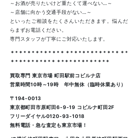
～お酒が売りたいけど重たくて運べない…～
～店舗に向かう交通手段がない…～
といったご相談をたくさんいただきます。悩んだ
らまずお電話ください。
専門スタッフが丁寧にご対応いたします。
＊*＊*＊*＊*＊*＊*＊＊*＊*＊*＊*＊*＊*＊＊*
＊*＊*＊*＊*＊*＊＊*＊*＊*＊*＊*＊*＊
買取専門 東京市場 町田駅前コビルナ店
営業時間10時～19時 年中無休（臨時休業あり）
〒194-0013
東京都町田市原町田6-9-19 コビルナ町田2F
フリーダイヤル0120-93-1018
無料電話・急な査定も東京市場！