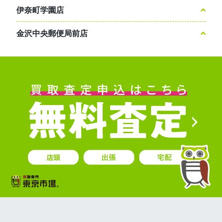
伊奈町学園店
金沢中央郵便局前店