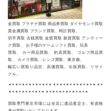
金買取 プラチナ買取 商品券買取 ダイヤモンド買取
貴金属買取 ブランド買取、時計買取、
切手買取 古銭買取 金貨買取 銀貨買取 アンティー
ク買取 、お子様のゲームソフト買取、玩具
買取、 カー用品買取、 釣具買取、 ゴルフ用品買
取、 カメラ買取、レンズ買取、東京都、
幅広い買取り品目、高価買取。出張買取、リサイ
クル。
＊*＊*＊*＊*＊*＊*＊＊*＊*＊*＊*＊*＊*＊＊*
＊*＊*＊*＊*＊*＊＊*＊*＊*＊*＊*＊*＊
買取専門東京市場には全店に遺品査定士、有資格
者が常駐いたしております。