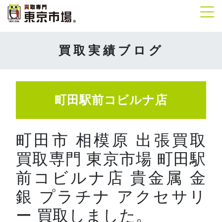
Tog
買取実績ブログ
町田駅前コビルナ店
町田市 相模原 出張買取
買取専門 東京市場 町田駅
前コビルナ店 貴金属 金
銀 プラチナ アクセサリ
ー 買取しました。