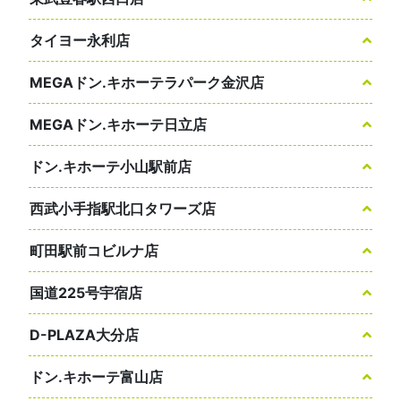
タイヨー永利店
MEGAドン.キホーテラパーク金沢店
MEGAドン.キホーテ日立店
ドン.キホーテ小山駅前店
西武小手指駅北口タワーズ店
町田駅前コビルナ店
国道225号宇宿店
D-PLAZA大分店
ドン.キホーテ富山店