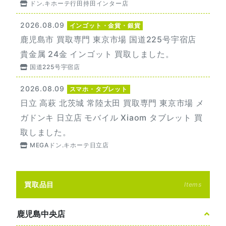
ドン.キホーテ行田持田インター店
2026.08.09
インゴット・金貨・銀貨
鹿児島市 買取専門 東京市場 国道225号宇宿店
貴金属 24金 インゴット 買取しました。
国道225号宇宿店
2026.08.09
スマホ・タブレット
日立 高萩 北茨城 常陸太田 買取専門 東京市場 メ
ガドンキ 日立店 モバイル Xiaom タブレット 買
取しました。
MEGAドン.キホーテ日立店
買取品目
Items
鹿児島中央店