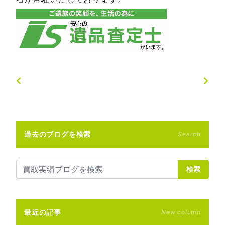
過去のブログを検索
Search
検索
最近の記事
New column