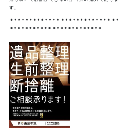
す。
＊*＊*＊*＊*＊*＊*＊＊*＊*＊*＊*＊*＊*＊＊*
＊*＊*＊*＊*＊*＊＊*＊*＊*＊*＊*＊*＊