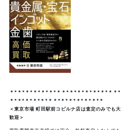
＊*＊*＊*＊*＊*＊*＊＊*＊*＊*＊*＊*＊*＊＊*
＊*＊*＊*＊*＊*＊＊*＊*＊*＊*＊*＊*＊
＜東京市場 町田駅前コビルナ店は査定のみでも大
歓迎＞