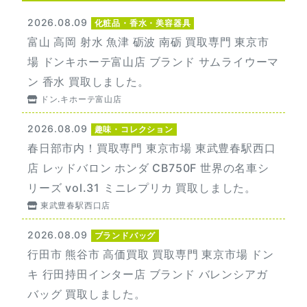
2026.08.09
化粧品・香水・美容器具
富山 高岡 射水 魚津 砺波 南砺 買取専門 東京市
場 ドンキホーテ富山店 ブランド サムライウーマ
ン 香水 買取しました。
ドン.キホーテ富山店
2026.08.09
趣味・コレクション
春日部市内！買取専門 東京市場 東武豊春駅西口
店 レッドバロン ホンダ CB750F 世界の名車シ
リーズ vol.31 ミニレプリカ 買取しました。
東武豊春駅西口店
2026.08.09
ブランドバッグ
行田市 熊谷市 高価買取 買取専門 東京市場 ドン
キ 行田持田インター店 ブランド バレンシアガ
バッグ 買取しました。