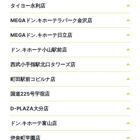
タイヨー永利店
MEGAドン.キホーテラパーク金沢店
MEGAドン.キホーテ日立店
ドン.キホーテ小山駅前店
西武小手指駅北口タワーズ店
町田駅前コビルナ店
国道225号宇宿店
D-PLAZA大分店
ドン.キホーテ富山店
伊奈町学園店