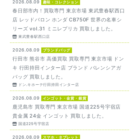
2026.08.09
趣味・コレクション
春日部市内！買取専門 東京市場 東武豊春駅西口
店 レッドバロン ホンダ CB750F 世界の名車シ
リーズ vol.31 ミニレプリカ 買取しました。
東武豊春駅西口店
2026.08.09
ブランドバッグ
行田市 熊谷市 高価買取 買取専門 東京市場 ドン
キ 行田持田インター店 ブランド バレンシアガ
バッグ 買取しました。
ドン.キホーテ行田持田インター店
2026.08.09
インゴット・金貨・銀貨
鹿児島市 買取専門 東京市場 国道225号宇宿店
貴金属 24金 インゴット 買取しました。
国道225号宇宿店
2026.08.09
スマホ・タブレット