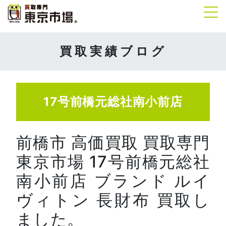
Tog
買取実績ブログ
17号前橋元総社南小前店
前橋市 高価買取 買取専門
東京市場 17号前橋元総社
南小前店 ブランド ルイ
ヴィトン 長財布 買取し
ました。