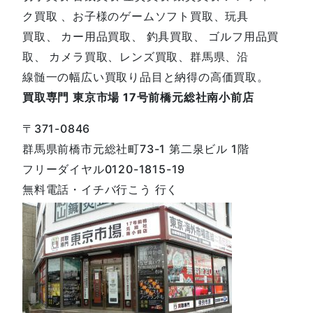
ク買取 、お子様のゲームソフト買取、玩具
買取、 カー用品買取、 釣具買取、 ゴルフ用品買
取、 カメラ買取、レンズ買取、群馬県、沿
線髄一の幅広い買取り品目と納得の高価買取。
買取専門 東京市場 17号前橋元総社南小前店
〒371-0846
群馬県前橋市元総社町73-1 第二泉ビル 1階
フリーダイヤル0120-1815-19
無料電話・イチバ行こう 行く