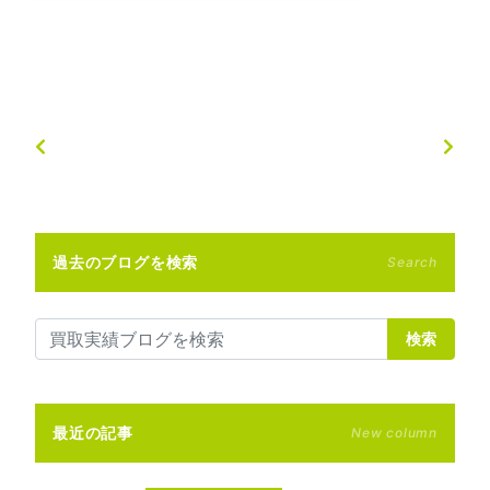
過去のブログを検索
Search
検索
最近の記事
New column