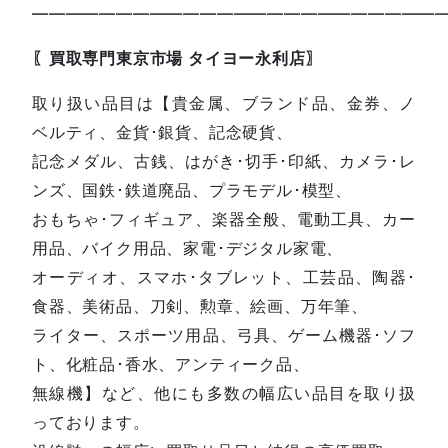
—————————————————————————
〖買取専門東京市場 タイヨー永利店〗
取り扱い品目は【貴金属、ブランド品、金券、ノ
ベルティ、金貨･銀貨、記念硬貨、
記念メダル、古銭、はがき･切手･印紙、カメラ･レ
ンズ、国鉄･鉄道廃品、プラモデル･模型、
おもちゃ･フィギュア、楽器全般、電動工具、カー
用品、バイク用品、家電･デジタル家電、
オーディオ、スマホ･タブレット、工芸品、陶器･
食器、美術品、刀剣、勲章、絵画、万年筆、
ライター、スポーツ用品、弓具、ゲーム機器･ソフ
ト、化粧品･香水、アンティーク品、
無線機】など、他にも多数の幅広い品目を取り扱
っております。