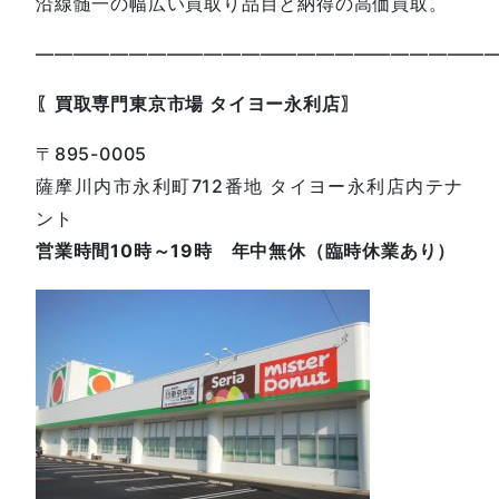
沿線髄一の幅広い買取り品目と納得の高価買取。
————————————————————————
〖買取専門東京市場 タイヨー永利店〗
〒895-0005
薩摩川内市永利町712番地 タイヨー永利店内テナ
ント
営業時間10時～19時 年中無休（臨時休業あり）