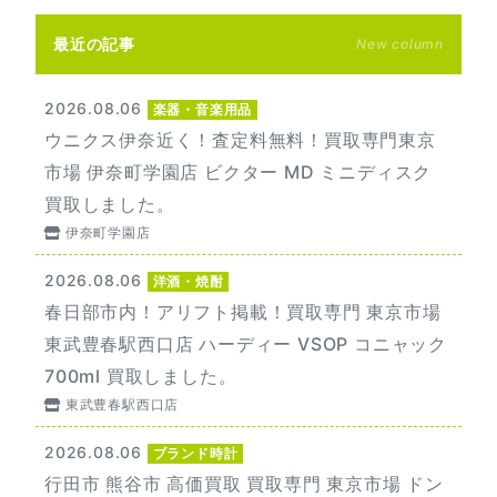
最近の記事
New column
2026.08.06
楽器・音楽用品
ウニクス伊奈近く！査定料無料！買取専門東京
市場 伊奈町学園店 ビクター MD ミニディスク
買取しました。
伊奈町学園店
2026.08.06
洋酒・焼酎
春日部市内！アリフト掲載！買取専門 東京市場
東武豊春駅西口店 ハーディー VSOP コニャック
700ml 買取しました。
東武豊春駅西口店
2026.08.06
ブランド時計
行田市 熊谷市 高価買取 買取専門 東京市場 ドン