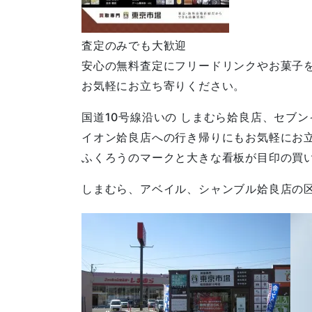
査定のみでも大歓迎
安心の無料査定にフリードリンクやお菓子
お気軽にお立ち寄りください。
国道10号線沿いの しまむら姶良店、セブ
イオン姶良店への行き帰りにもお気軽にお
ふくろうのマークと大きな看板が目印の買
しまむら、アベイル、シャンブル姶良店の