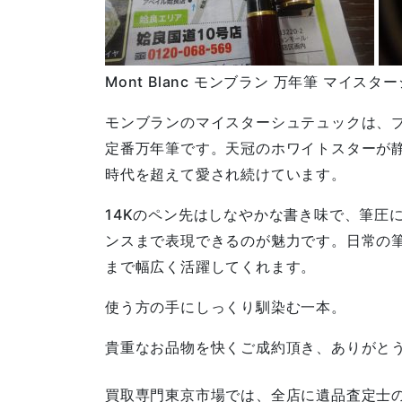
Mont Blanc モンブラン 万年筆 マイスタ
モンブランのマイスターシュテュックは、
定番万年筆です。天冠のホワイトスターが
時代を超えて愛され続けています。
14Kのペン先はしなやかな書き味で、筆圧
ンスまで表現できるのが魅力です。日常の
まで幅広く活躍してくれます。
使う方の手にしっくり馴染む一本。
貴重なお品物を快くご成約頂き、ありがと
買取専門東京市場では、全店に遺品査定士