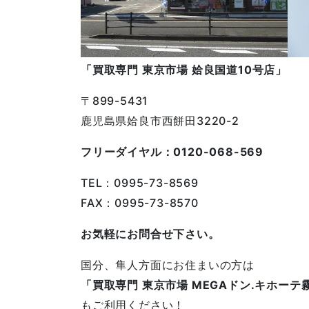
「買取専門 東京市場 姶良国道10号店」
〒899-5431
鹿児島県姶良市西餅田3220-2
フリーダイヤル：0120-068-569
TEL：0995-73-8569
FAX：0995-73-8570
お気軽にお問合せ下さい。
国分、隼人方面にお住まいの方は
「買取専門 東京市場 MEGAドン.キホーテ
もご利用ください！