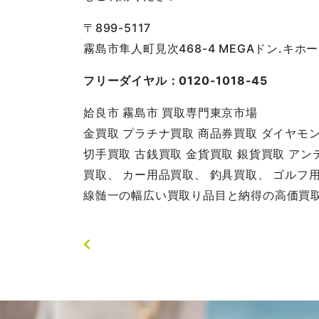
〒899-5117
霧島市隼人町見次468-4 MEGAドン.キ
フリーダイヤル：0120-1018-45
姶良市 霧島市 買取専門東京市場
金買取 プラチナ買取 商品券買取 ダイヤモ
切手買取 古銭買取 金貨買取 銀貨買取 ア
買取、 カー用品買取、 釣具買取、 ゴルフ
線髄一の幅広い買取り品目と納得の高価買