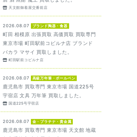
天文館御着屋交番前店
2026.08.07
ブランド陶器・食器
町田 相模原 出張買取 高価買取 買取専門
東京市場 町田駅前コビルナ店 ブランド
バカラ マサイ 買取しました。
町田駅前コビルナ店
2026.08.07
高級万年筆・ボールペン
鹿児島市 買取専門 東京市場 国道225号
宇宿店 文具 万年筆 買取しました。
国道225号宇宿店
2026.08.07
金・プラチナ・貴金属
鹿児島市 買取専門 東京市場 天文館 地蔵