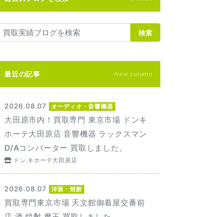
検索
最近の記事
New column
2026.08.07
オーディオ・音響機器
大田原市内！買取専門 東京市場 ドンキ
ホーテ大田原店 音響機器 ラックスマン
D/Aコンバーター 買取しました。
ドン.キホーテ大田原店
2026.08.07
洋酒・焼酎
買取専門東京市場 天文館御着屋交番前
店 酒 焼酎 魔王 買取しました。