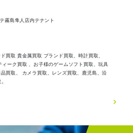
ホーテ霧島隼人店内テナント
ンド買取 貴金属買取 ブランド買取、時計買取、
ンティーク買取 、お子様のゲームソフト買取、玩具
用品買取、 カメラ買取、レンズ買取、鹿児島、沿
取。