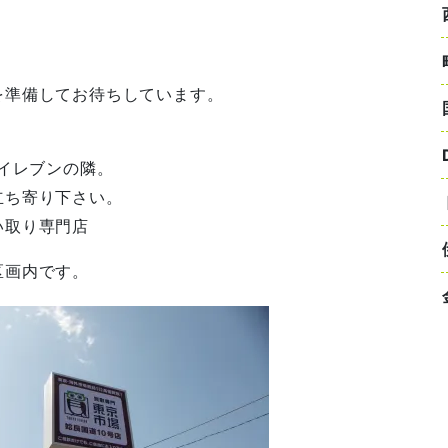
を準備してお待ちしています。
ンイレブンの隣。
立ち寄り下さい。
い取り専門店
区画内です。