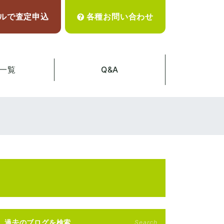
ルで査定申込
各種お問い合わせ
一覧
Q&A
過去のブログを検索
Search