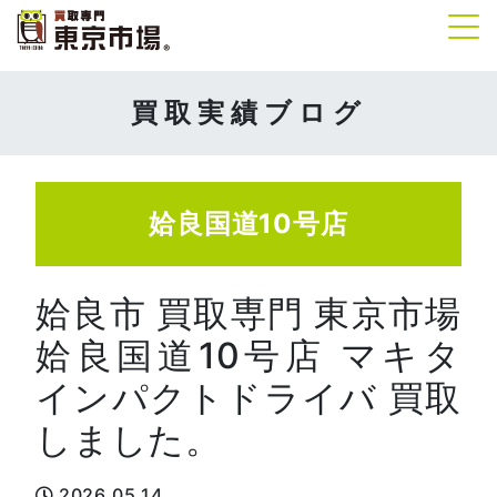
Tog
買取実績ブログ
姶良国道10号店
姶良市 買取専門 東京市場
姶良国道10号店 マキタ
インパクトドライバ 買取
しました。
2026.05.14