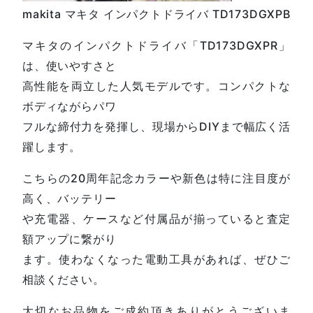
makita マキタ インパクトドライバ TD173DGXPB
マキタのインパクトドライバ「TD173DGXPR」
は、使いやすさと
高性能を両立した人気モデルです。コンパクトな
ボディながらパワ
フルな締付力を発揮し、現場からDIYまで幅広く活
躍します。
こちらの20周年記念カラーや新色は特に注目度が
高く、バッテリー
や充電器、ケースなど付属品が揃っていると査定
額アップに繋がり
ます。使わなくなった電動工具があれば、ぜひご
相談ください。
大切なお品物をご成約頂きありがとうございま