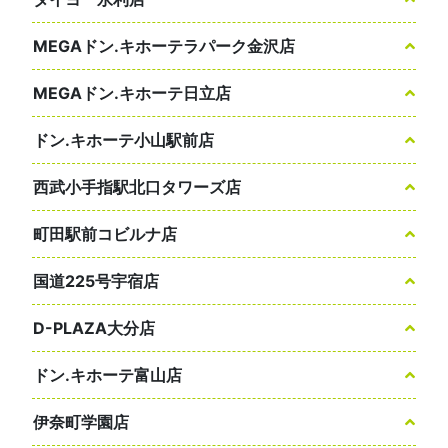
MEGAドン.キホーテラパーク金沢店
MEGAドン.キホーテ日立店
ドン.キホーテ小山駅前店
西武小手指駅北口タワーズ店
町田駅前コビルナ店
国道225号宇宿店
D-PLAZA大分店
ドン.キホーテ富山店
伊奈町学園店