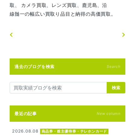
取、 カメラ買取、レンズ買取、鹿児島、沿
線髄一の幅広い買取り品目と納得の高価買取。
過去のブログを検索
Search
検索
最近の記事
New column
2026.08.08
商品券・株主優待券・テレホンカード