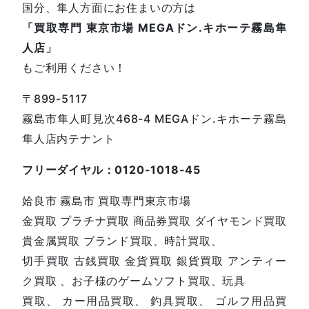
国分、隼人方面にお住まいの方は
「買取専門 東京市場 MEGAドン.キホーテ霧島隼
人店」
もご利用ください！
〒899-5117
霧島市隼人町見次468-4 MEGAドン.キホーテ霧島
隼人店内テナント
フリーダイヤル：0120-1018-45
姶良市 霧島市 買取専門東京市場
金買取 プラチナ買取 商品券買取 ダイヤモンド買取
貴金属買取 ブランド買取、時計買取、
切手買取 古銭買取 金貨買取 銀貨買取 アンティー
ク買取 、お子様のゲームソフト買取、玩具
買取、 カー用品買取、 釣具買取、 ゴルフ用品買