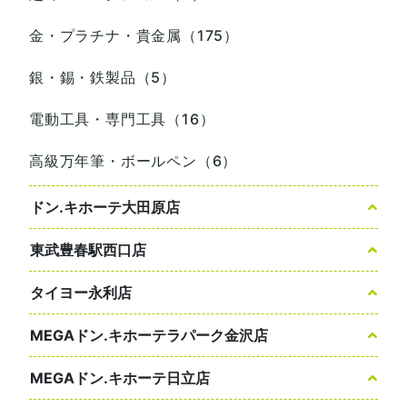
金・プラチナ・貴金属（175）
銀・錫・鉄製品（5）
電動工具・専門工具（16）
高級万年筆・ボールペン（6）
ドン.キホーテ大田原店
東武豊春駅西口店
タイヨー永利店
MEGAドン.キホーテラパーク金沢店
MEGAドン.キホーテ日立店