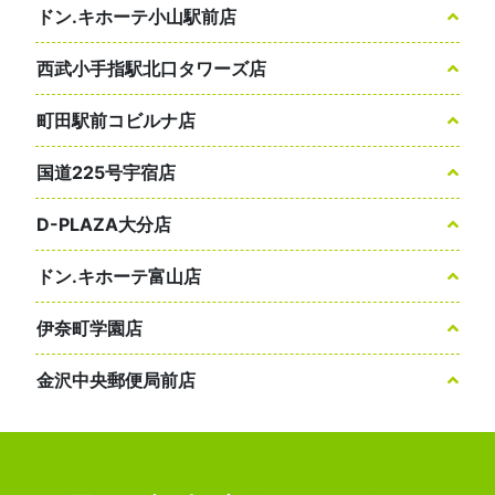
ドン.キホーテ小山駅前店
西武小手指駅北口タワーズ店
町田駅前コビルナ店
国道225号宇宿店
D-PLAZA大分店
ドン.キホーテ富山店
伊奈町学園店
金沢中央郵便局前店