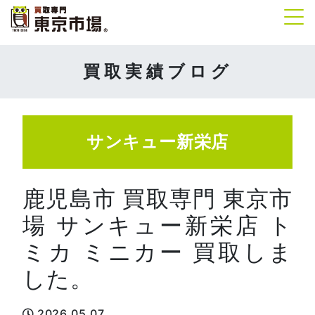
Tog
買取実績ブログ
サンキュー新栄店
鹿児島市 買取専門 東京市
場 サンキュー新栄店 ト
ミカ ミニカー 買取しま
した。
2026.05.07