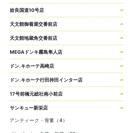
姶良国道10号店
天文館御着屋交番前店
天文館地蔵角交番前店
MEGAドンキ霧島隼人店
ドン.キホーテ高崎店
ドン.キホーテ行田持田インター店
17号前橋元総社南小前店
サンキュー新栄店
アンティーク・骨董（4）