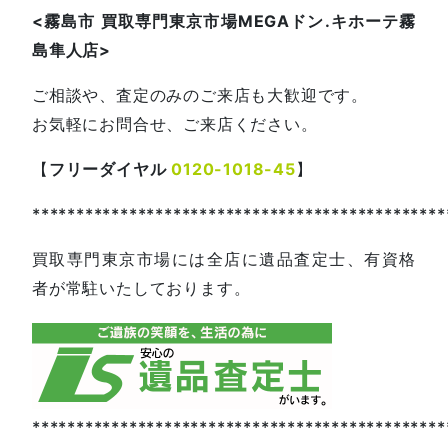
<
霧島市
買取専門東京市場
MEGA
ドン
.
キホーテ霧
島隼人店
>
ご相談や、査定のみのご来店も大歓迎です。
お気軽にお問合せ、ご来店ください。
【
フリーダイヤル
0120-1018-45
】
***********************************************
買取専門東京市場には全店に遺品査定士、有資格
者が常駐いたしております。
***********************************************