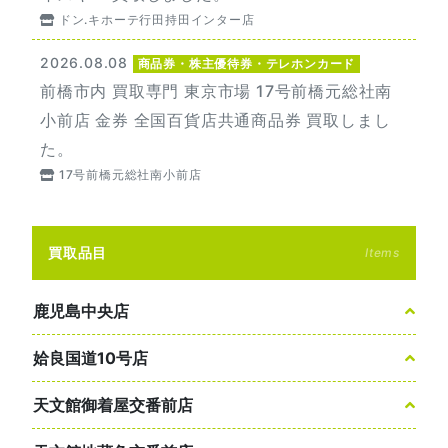
ドン.キホーテ行田持田インター店
2026.08.08
商品券・株主優待券・テレホンカード
前橋市内 買取専門 東京市場 17号前橋元総社南
小前店 金券 全国百貨店共通商品券 買取しまし
た。
17号前橋元総社南小前店
買取品目
Items
鹿児島中央店
姶良国道10号店
天文館御着屋交番前店