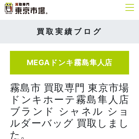
Tog
買取実績ブログ
MEGAドンキ霧島隼人店
霧島市 買取専門 東京市場
ドンキホーテ霧島隼人店
ブランド シャネル ショ
ルダーバッグ 買取しまし
た。