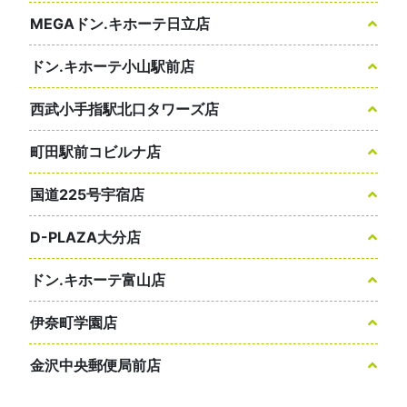
MEGAドン.キホーテ日立店
ドン.キホーテ小山駅前店
西武小手指駅北口タワーズ店
町田駅前コビルナ店
国道225号宇宿店
D-PLAZA大分店
ドン.キホーテ富山店
伊奈町学園店
金沢中央郵便局前店