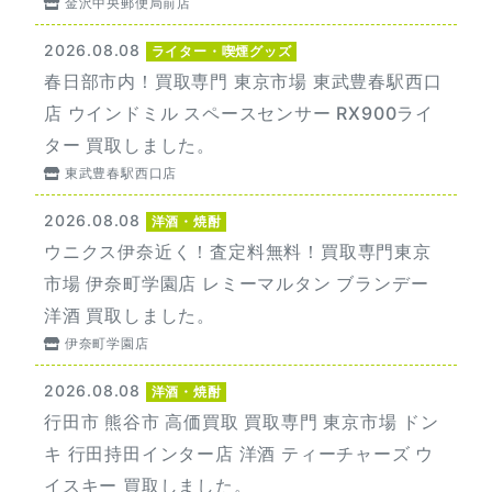
金沢中央郵便局前店
2026.08.08
ライター・喫煙グッズ
春日部市内！買取専門 東京市場 東武豊春駅西口
店 ウインドミル スペースセンサー RX900ライ
ター 買取しました。
東武豊春駅西口店
2026.08.08
洋酒・焼酎
ウニクス伊奈近く！査定料無料！買取専門東京
市場 伊奈町学園店 レミーマルタン ブランデー
洋酒 買取しました。
伊奈町学園店
2026.08.08
洋酒・焼酎
行田市 熊谷市 高価買取 買取専門 東京市場 ドン
キ 行田持田インター店 洋酒 ティーチャーズ ウ
イスキー 買取しました。