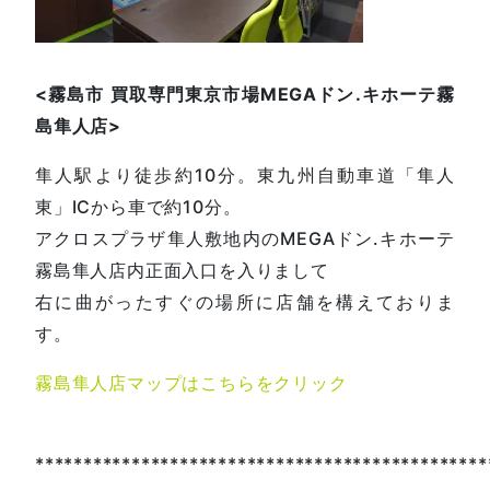
<
霧島市
買取専門東京市場
MEGA
ドン
.
キホーテ霧
島隼人店
>
隼人駅より徒歩約10分。東九州自動車道「隼人
東」ICから車で約10分。
アクロスプラザ隼人敷地内のMEGAドン.キホーテ
霧島隼人店内正面入口を入りまして
右に曲がったすぐの場所に店舗を構えておりま
す。
霧島隼人店マップはこちらをクリック
***********************************************