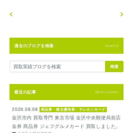
過去のブログを検索
Search
検索
最近の記事
New column
2026.08.08
商品券・株主優待券・テレホンカード
金沢市内 買取専門 東京市場 金沢中央郵便局前店
金券 商品券 ジェフグルメカード 買取しました。