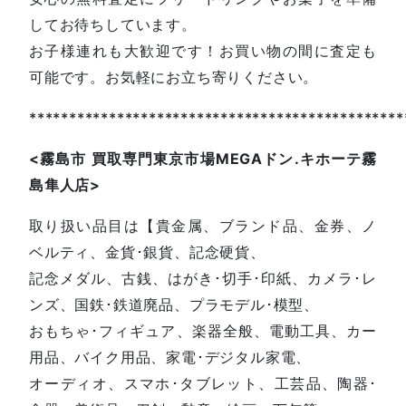
してお待ちしています。
お子様連れも大歓迎です！お買い物の間に査定も
可能です。お気軽にお立ち寄りください。
***********************************************
<
霧島市
買取専門東京市場
MEGA
ドン
.
キホーテ霧
島隼人店
>
取り扱い品目は【貴金属、ブランド品、金券、ノ
ベルティ、金貨･銀貨、記念硬貨、
記念メダル、古銭、はがき･切手･印紙、カメラ･レ
ンズ、国鉄･鉄道廃品、プラモデル･模型、
おもちゃ･フィギュア、楽器全般、電動工具、カー
用品、バイク用品、家電･デジタル家電、
オーディオ、スマホ･タブレット、工芸品、陶器･