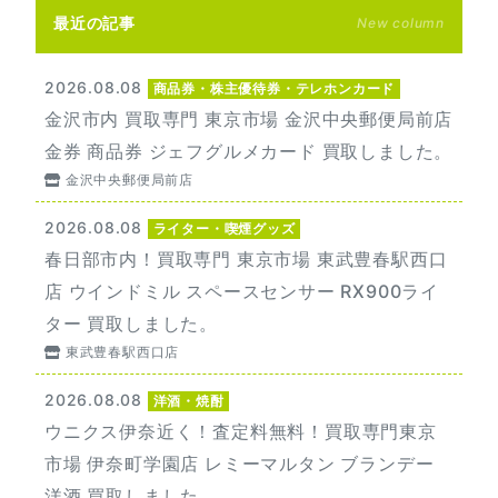
最近の記事
New column
2026.08.08
商品券・株主優待券・テレホンカード
金沢市内 買取専門 東京市場 金沢中央郵便局前店
金券 商品券 ジェフグルメカード 買取しました。
金沢中央郵便局前店
2026.08.08
ライター・喫煙グッズ
春日部市内！買取専門 東京市場 東武豊春駅西口
店 ウインドミル スペースセンサー RX900ライ
ター 買取しました。
東武豊春駅西口店
2026.08.08
洋酒・焼酎
ウニクス伊奈近く！査定料無料！買取専門東京
市場 伊奈町学園店 レミーマルタン ブランデー
洋酒 買取しました。