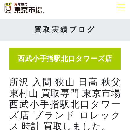
Tog
買取実績ブログ
西武小手指駅北口タワーズ店
所沢 入間 狭山 日高 秩父
東村山 買取専門 東京市場
西武小手指駅北口タワー
ズ店 ブランド ロレック
ス 時計 買取しました。