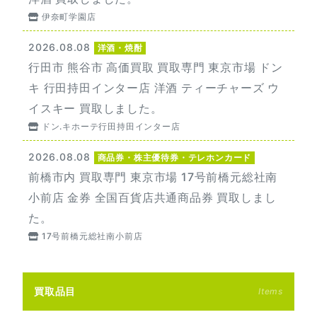
伊奈町学園店
2026.08.08
洋酒・焼酎
行田市 熊谷市 高価買取 買取専門 東京市場 ドン
キ 行田持田インター店 洋酒 ティーチャーズ ウ
イスキー 買取しました。
ドン.キホーテ行田持田インター店
2026.08.08
商品券・株主優待券・テレホンカード
前橋市内 買取専門 東京市場 17号前橋元総社南
小前店 金券 全国百貨店共通商品券 買取しまし
た。
17号前橋元総社南小前店
買取品目
Items