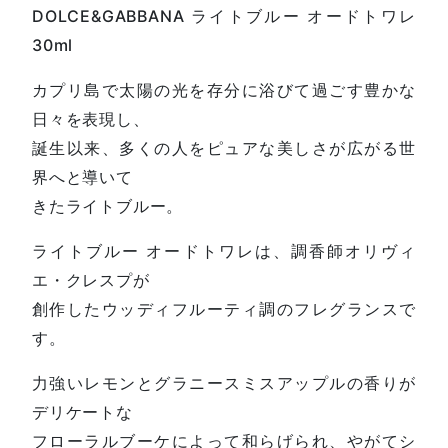
DOLCE&GABBANA ライトブルー オードトワレ
30ml
カプリ島で太陽の光を存分に浴びて過ごす豊かな
日々を表現し、
誕生以来、多くの人をピュアな美しさが広がる世
界へと導いて
きたライトブルー。
ライトブルー オードトワレは、調香師オリヴィ
エ・クレスプが
創作したウッディフルーティ調のフレグランスで
す。
力強いレモンとグラニースミスアップルの香りが
デリケートな
フローラルブーケによって和らげられ、やがてシ