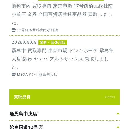
前橋市内 買取専門 東京市場 17号前橋元総社南
小前店 金券 全国百貨店共通商品券 買取しまし
た。
17号前橋元総社南小前店
2026.08.08
楽器・音楽用品
霧島市 買取専門 東京市場 ドンキホーテ 霧島隼
人店 楽器 ヤマハ アルトサックス 買取しまし
た。
MEGAドンキ霧島隼人店
買取品目
Items
鹿児島中央店
姶良国道10号店