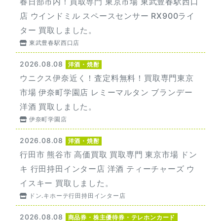
春日部市内！買取専門 東京市場 東武豊春駅西口
店 ウインドミル スペースセンサー RX900ライ
ター 買取しました。
東武豊春駅西口店
2026.08.08
洋酒・焼酎
ウニクス伊奈近く！査定料無料！買取専門東京
市場 伊奈町学園店 レミーマルタン ブランデー
洋酒 買取しました。
伊奈町学園店
2026.08.08
洋酒・焼酎
行田市 熊谷市 高価買取 買取専門 東京市場 ドン
キ 行田持田インター店 洋酒 ティーチャーズ ウ
イスキー 買取しました。
ドン.キホーテ行田持田インター店
2026.08.08
商品券・株主優待券・テレホンカード