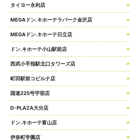
タイヨー永利店
MEGAドン.キホーテラパーク金沢店
MEGAドン.キホーテ日立店
ドン.キホーテ小山駅前店
西武小手指駅北口タワーズ店
町田駅前コビルナ店
国道225号宇宿店
D-PLAZA大分店
ドン.キホーテ富山店
伊奈町学園店