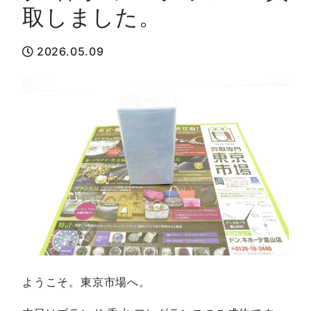
取しました。
2026.05.09
ようこそ。東京市場へ。