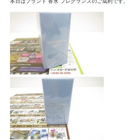
本日はブランド 香水 フレグランスのご成約です。