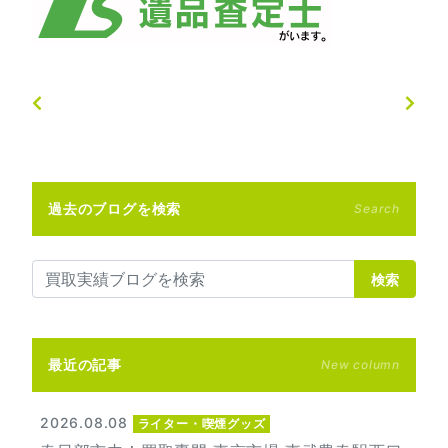
過去のブログを検索
Search
検索
最近の記事
New column
2026.08.08
ライター・喫煙グッズ