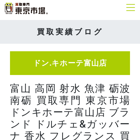
Tog
買取実績ブログ
ドン.キホーテ富山店
富山 高岡 射水 魚津 砺波
南砺 買取専門 東京市場
ドンキホーテ富山店 ブラ
ンド ドルチェ&ガッバー
ナ 香水 フレグランス 買