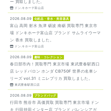
ー 買取しました。
ドン.キホーテ富山店
2026.08.09
化粧品・香水・美容器具
富山 高岡 射水 魚津 砺波 南砺 買取専門 東京市
場 ドンキホーテ富山店 ブランド サムライウーマ
ン 香水 買取しました。
ドン.キホーテ富山店
2026.08.09
趣味・コレクション
春日部市内！買取専門 東京市場 東武豊春駅西口
店 レッドバロン ホンダ CB750F 世界の名車シ
リーズ vol.31 ミニレプリカ 買取しました。
東武豊春駅西口店
2026.08.09
ブランドバッグ
行田市 熊谷市 高価買取 買取専門 東京市場 ドン
キ 行田持田インター店 ブランド バレンシアガ