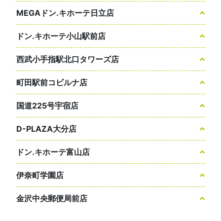
MEGAドン.キホーテ日立店
ドン.キホーテ小山駅前店
西武小手指駅北口タワーズ店
町田駅前コビルナ店
国道225号宇宿店
D-PLAZA大分店
ドン.キホーテ富山店
伊奈町学園店
金沢中央郵便局前店