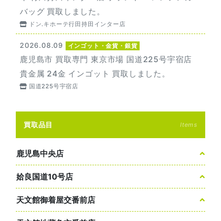
バッグ 買取しました。
ドン.キホーテ行田持田インター店
2026.08.09
インゴット・金貨・銀貨
鹿児島市 買取専門 東京市場 国道225号宇宿店
貴金属 24金 インゴット 買取しました。
国道225号宇宿店
買取品目
Items
鹿児島中央店
姶良国道10号店
天文館御着屋交番前店