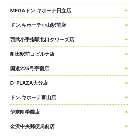
MEGAドン.キホーテ日立店
ドン.キホーテ小山駅前店
西武小手指駅北口タワーズ店
町田駅前コビルナ店
国道225号宇宿店
D-PLAZA大分店
ドン.キホーテ富山店
伊奈町学園店
金沢中央郵便局前店