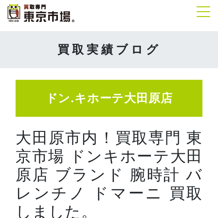
Tog
買取実績ブログ
ドン.キホーテ大田原店
大田原市内！買取専門 東
京市場 ドンキホーテ大田
原店 ブランド 腕時計 バ
レンチノ ドマーニ 買取
しました。