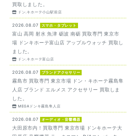
買取しました。
ドン.キホーテ小山駅前店
2026.08.07
スマホ・タブレット
富山 高岡 射水 魚津 砺波 南砺 買取専門 東京市
場 ドンキホーテ富山店 アップルウォッチ 買取し
ました。
ドン.キホーテ富山店
2026.08.07
ブランドアクセサリー
霧島市 買取専門 東京市場 ドン・キホーテ霧島隼
人店 ブランド エルメス アクセサリー 買取しま
した。
MEGAドンキ霧島隼人店
2026.08.07
オーディオ・音響機器
大田原市内！買取専門 東京市場 ドンキホーテ大