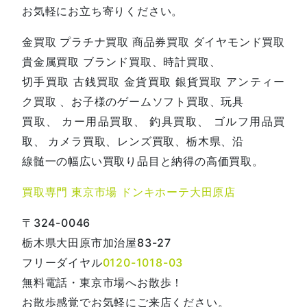
お気軽にお立ち寄りください。
金買取 プラチナ買取 商品券買取 ダイヤモンド買取
貴金属買取 ブランド買取、時計買取、
切手買取 古銭買取 金貨買取 銀貨買取 アンティー
ク買取 、お子様のゲームソフト買取、玩具
買取、 カー用品買取、 釣具買取、 ゴルフ用品買
取、 カメラ買取、レンズ買取、栃木県、沿
線髄一の幅広い買取り品目と納得の高価買取。
買取専門 東京市場 ドンキホーテ大田原店
〒324-0046
栃木県大田原市加治屋83-27
フリーダイヤル
0120-1018-03
無料電話・東京市場へお散歩！
お散歩感覚でお気軽にご来店ください。