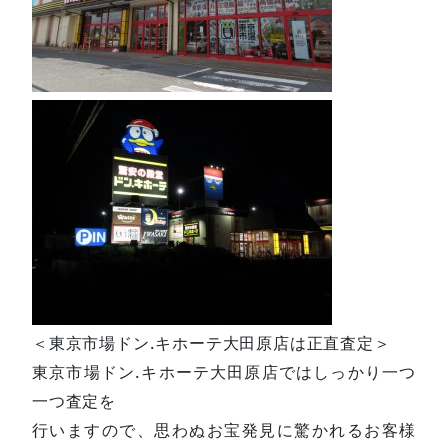
＜東京市場ドン.キホーテ大田原店は正直査定＞
東京市場ドン.キホーテ大田原店ではしっかり一つ
一つ査定を
行いますので、思わぬお宝発見に驚かれるお客様