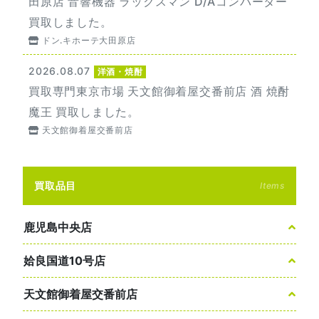
田原店 音響機器 ラックスマン D/Aコンバーター
買取しました。
ドン.キホーテ大田原店
2026.08.07
洋酒・焼酎
買取専門東京市場 天文館御着屋交番前店 酒 焼酎
魔王 買取しました。
天文館御着屋交番前店
買取品目
Items
鹿児島中央店
姶良国道10号店
天文館御着屋交番前店