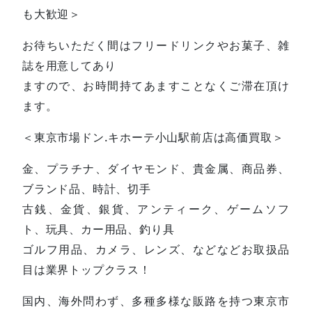
も大歓迎＞
お待ちいただく間はフリードリンクやお菓子、雑
誌を用意してあり
ますので、お時間持てあますことなくご滞在頂け
ます。
＜東京市場ドン.キホーテ小山駅前店は高価買取＞
金、プラチナ、ダイヤモンド、貴金属、商品券、
ブランド品、時計、切手
古銭、金貨、銀貨、アンティーク、ゲームソフ
ト、玩具、カー用品、釣り具
ゴルフ用品、カメラ、レンズ、などなどお取扱品
目は業界トップクラス！
国内、海外問わず、多種多様な販路を持つ東京市