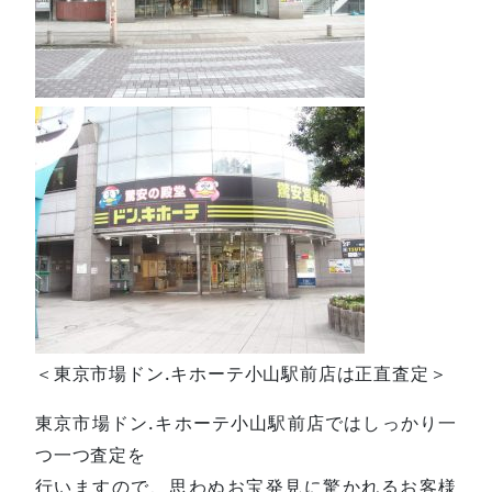
＜東京市場ドン.キホーテ小山駅前店は正直査定＞
東京市場ドン.キホーテ小山駅前店ではしっかり一
つ一つ査定を
行いますので、思わぬお宝発見に驚かれるお客様