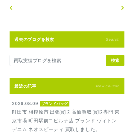
過去のブログを検索
Search
検索
最近の記事
New column
2026.08.09
ブランドバッグ
町田市 相模原市 出張買取 高価買取 買取専門 東
京市場 町田駅前コビルナ店 ブランド ヴィトン
デニム ネオスピーディ 買取しました。