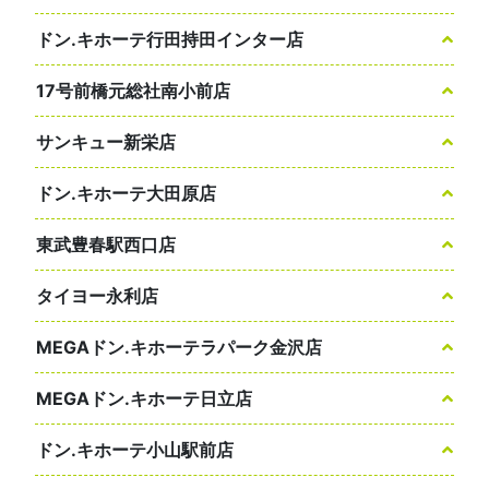
ドン.キホーテ行田持田インター店
17号前橋元総社南小前店
サンキュー新栄店
ドン.キホーテ大田原店
東武豊春駅西口店
タイヨー永利店
MEGAドン.キホーテラパーク金沢店
MEGAドン.キホーテ日立店
ドン.キホーテ小山駅前店