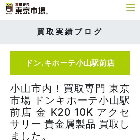
Tog
買取実績ブログ
ドン.キホーテ小山駅前店
小山市内！買取専門 東京
市場 ドンキホーテ小山駅
前店 金 K20 10K アクセ
サリー 貴金属製品 買取し
ました。