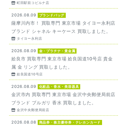
町田駅前コビルナ店
2026.08.09
ブランドバッグ
薩摩川内市！ 買取専門 東京市場 タイヨー永利店
ブランド シャネル キーケース 買取しました。
タイヨー永利店
2026.08.09
金・プラチナ・貴金属
姶良市 買取専門 東京市場 姶良国道10号店 貴金
属 金 リング 買取しました。
姶良国道10号店
2026.08.09
化粧品・香水・美容器具
金沢市内 買取専門 東京市場 金沢中央郵便局前店
ブランド ブルガリ 香水 買取しました。
金沢中央郵便局前店
2026.08.08
商品券・株主優待券・テレホンカード