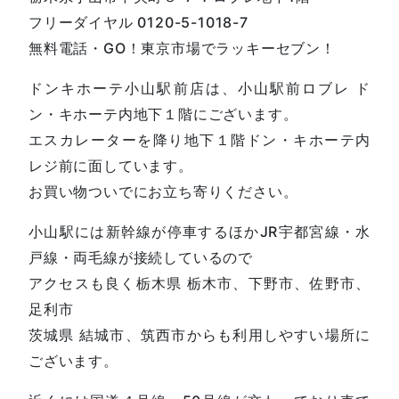
フリーダイヤル 0120-5-1018-7
無料電話・GO！東京市場でラッキーセブン！
ドンキホーテ小山駅前店は、小山駅前ロブレ ド
ン・キホーテ内地下１階にございます。
エスカレーターを降り地下１階ドン・キホーテ内
レジ前に面しています。
お買い物ついでにお立ち寄りください。
小山駅には新幹線が停車するほかJR宇都宮線・水
戸線・両毛線が接続しているので
アクセスも良く栃木県 栃木市、下野市、佐野市、
足利市
茨城県 結城市、筑西市からも利用しやすい場所に
ございます。