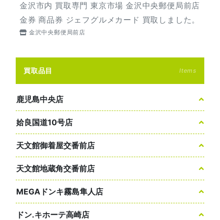
金沢市内 買取専門 東京市場 金沢中央郵便局前店
金券 商品券 ジェフグルメカード 買取しました。
金沢中央郵便局前店
買取品目
Items
鹿児島中央店
姶良国道10号店
天文館御着屋交番前店
天文館地蔵角交番前店
MEGAドンキ霧島隼人店
ドン.キホーテ高崎店