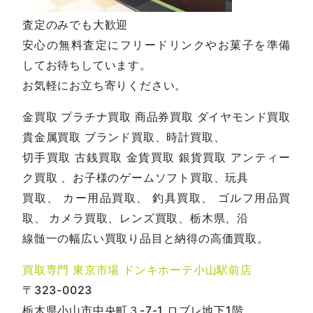
査定のみでも大歓迎
安心の無料査定にフリードリンクやお菓子を準備
してお待ちしています。
お気軽にお立ち寄りください。
金買取 プラチナ買取 商品券買取 ダイヤモンド買取
貴金属買取 ブランド買取、時計買取、
切手買取 古銭買取 金貨買取 銀貨買取 アンティー
ク買取 、お子様のゲームソフト買取、玩具
買取、 カー用品買取、 釣具買取、 ゴルフ用品買
取、 カメラ買取、レンズ買取、栃木県、沿
線髄一の幅広い買取り品目と納得の高価買取。
買取専門 東京市場 ドンキホーテ小山駅前店
〒323-0023
栃木県小山市中央町３-7-1 ロブレ地下1階