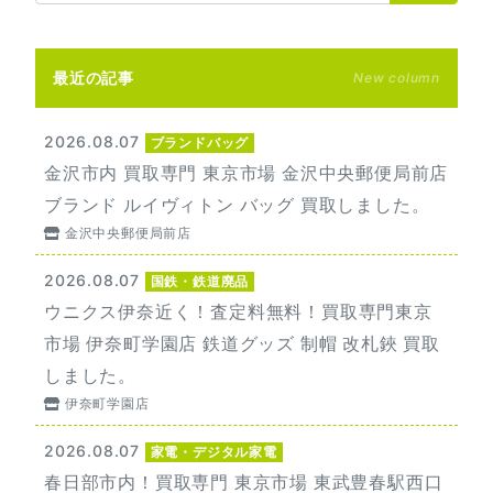
最近の記事
New column
2026.08.07
ブランドバッグ
金沢市内 買取専門 東京市場 金沢中央郵便局前店
ブランド ルイヴィトン バッグ 買取しました。
金沢中央郵便局前店
2026.08.07
国鉄・鉄道廃品
ウニクス伊奈近く！査定料無料！買取専門東京
市場 伊奈町学園店 鉄道グッズ 制帽 改札鋏 買取
しました。
伊奈町学園店
2026.08.07
家電・デジタル家電
春日部市内！買取専門 東京市場 東武豊春駅西口