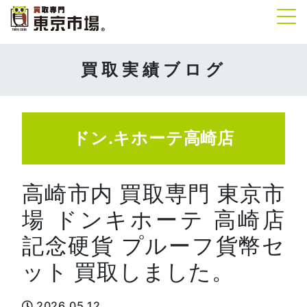
Tog
買取実績ブログ
ドン.キホーテ高崎店
高崎市内 買取専門 東京市
場 ドンキホーテ 高崎店
記念硬貨 プルーフ貨幣セ
ット 買取しました。
2026.05.12