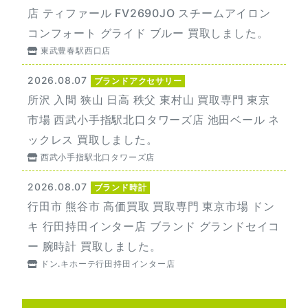
店 ティファール FV2690JO スチームアイロン
コンフォート グライド ブルー 買取しました。
東武豊春駅西口店
2026.08.07
ブランドアクセサリー
所沢 入間 狭山 日高 秩父 東村山 買取専門 東京
市場 西武小手指駅北口タワーズ店 池田ベール ネ
ックレス 買取しました。
西武小手指駅北口タワーズ店
2026.08.07
ブランド時計
行田市 熊谷市 高価買取 買取専門 東京市場 ドン
キ 行田持田インター店 ブランド グランドセイコ
ー 腕時計 買取しました。
ドン.キホーテ行田持田インター店