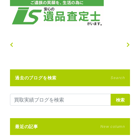
過去のブログを検索
Search
検索
最近の記事
New column