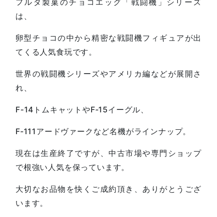
フルタ製菓のチョコエッグ「戦闘機」シリーズ
は、
卵型チョコの中から精密な戦闘機フィギュアが出
てくる人気食玩です。
世界の戦闘機シリーズやアメリカ編などが展開さ
れ、
F-14トムキャットやF‑15イーグル、
F‑111アードヴァークなど名機がラインナップ。
現在は生産終了ですが、中古市場や専門ショップ
で根強い人気を保っています。
大切なお品物を快くご成約頂き、ありがとうござ
います。