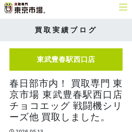
Tog
買取実績ブログ
東武豊春駅西口店
春日部市内！ 買取専門 東
京市場 東武豊春駅西口店
チョコエッグ 戦闘機シリ
ーズ他 買取しました。
2026.05.13