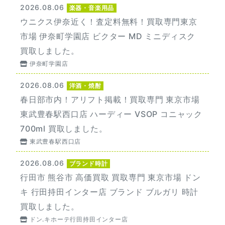
2026.08.06
楽器・音楽用品
ウニクス伊奈近く！査定料無料！買取専門東京
市場 伊奈町学園店 ビクター MD ミニディスク
買取しました。
伊奈町学園店
2026.08.06
洋酒・焼酎
春日部市内！アリフト掲載！買取専門 東京市場
東武豊春駅西口店 ハーディー VSOP コニャック
700ml 買取しました。
東武豊春駅西口店
2026.08.06
ブランド時計
行田市 熊谷市 高価買取 買取専門 東京市場 ドン
キ 行田持田インター店 ブランド ブルガリ 時計
買取しました。
ドン.キホーテ行田持田インター店