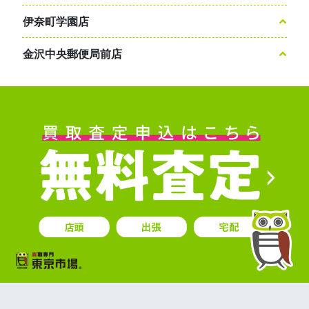
伊奈町学園店
金沢中央郵便局前店