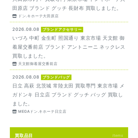
田原店 ブランド グッチ 長財布 買取しました。
ドン.キホーテ大田原店
2026.08.08
ブランドアクセサリー
いづろ 中町 金生町 照国通り 東京市場 天文館 御
着屋交番前店 ブランド アントニーニ ネックレス
買取しました。
天文館御着屋交番前店
2026.08.08
ブランドバッグ
日立 高萩 北茨城 常陸太田 買取専門 東京市場 メ
ガドンキ 日立店 ブランド グッチ バッグ 買取し
ました。
MEGAドン.キホーテ日立店
買取品目
Items