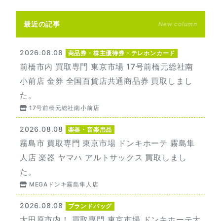
最近の記事
New column
2026.08.08
商品券・株主優待券・テレホンカード
前橋市内 買取専門 東京市場 17号前橋元総社南
小前店 金券 全国百貨店共通商品券 買取しまし
た。
17号前橋元総社南小前店
2026.08.08
楽器・音楽用品
霧島市 買取専門 東京市場 ドンキホーテ 霧島隼
人店 楽器 ヤマハ アルトサックス 買取しまし
た。
MEGAドンキ霧島隼人店
2026.08.08
ブランドバッグ
大田原市内！ 買取専門 東京市場 ドンキホーテ大