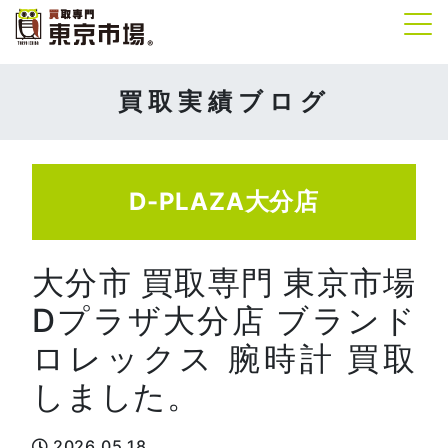
Tog
買取実績ブログ
D-PLAZA大分店
大分市 買取専門 東京市場
Dプラザ大分店 ブランド
ロレックス 腕時計 買取
しました。
2026.05.18