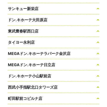
サンキュー新栄店
ドン.キホーテ大田原店
東武豊春駅西口店
タイヨー永利店
MEGAドン.キホーテラパーク金沢店
MEGAドン.キホーテ日立店
ドン.キホーテ小山駅前店
西武小手指駅北口タワーズ店
町田駅前コビルナ店