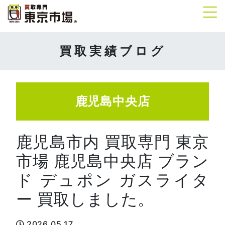
Tog
買取実績ブログ
鹿児島中央店
鹿児島市内 買取専門 東京
市場 鹿児島中央店 ブラン
ド デュポン ガスライタ
ー 買取しました。
2026.05.17