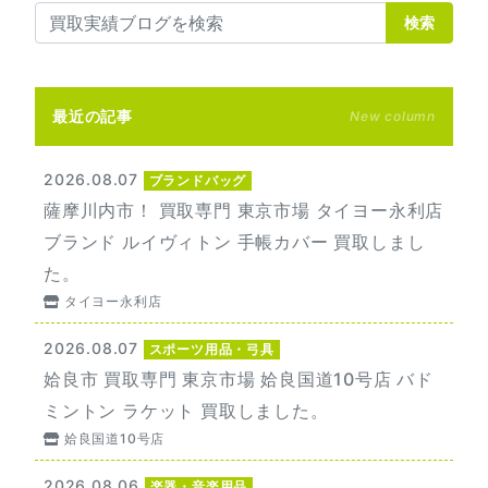
検索
最近の記事
New column
2026.08.07
ブランドバッグ
薩摩川内市！ 買取専門 東京市場 タイヨー永利店
ブランド ルイヴィトン 手帳カバー 買取しまし
た。
タイヨー永利店
2026.08.07
スポーツ用品・弓具
姶良市 買取専門 東京市場 姶良国道10号店 バド
ミントン ラケット 買取しました。
姶良国道10号店
2026.08.06
楽器・音楽用品