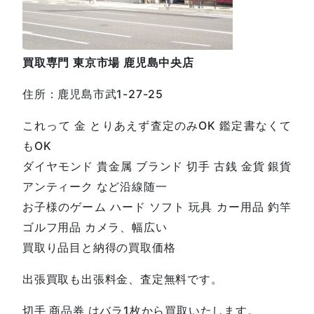
買取専門
東京市場
鹿児島中央店
住所：鹿児島市武1-27-25
これって 金 とりあえず査定のみOK 鑑定書なくて
もOK
ダイヤモンド 貴金属 ブランド 切手 古銭 金貨 銀貨
アンティーク など沿線随一
お子様のゲーム ハード ソフト 玩具 カー用品 釣竿
ゴルフ用品 カメラ、幅広い
買取り品目と納得の買取価格
出張買取も出張料金、査定無料です。
切手 商品券 はバラ1枚から買取いたします。