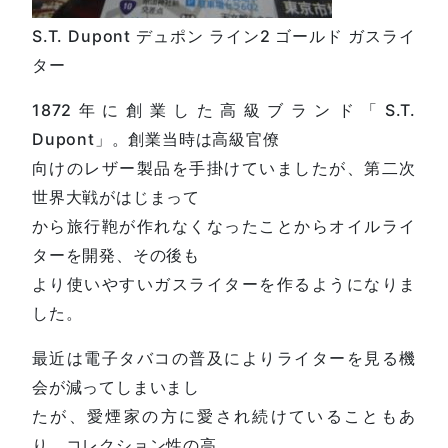
S.T. Dupont デュポン ライン2 ゴールド ガスライ
ター
1872年に創業した高級ブランド「S.T.
Dupont」。創業当時は高級官僚
向けのレザー製品を手掛けていましたが、第二次
世界大戦がはじまって
から旅行鞄が作れなくなったことからオイルライ
ターを開発、その後も
より使いやすいガスライターを作るようになりま
した。
最近は電子タバコの普及によりライターを見る機
会が減ってしまいまし
たが、愛煙家の方に愛され続けていることもあ
り、コレクション性の高