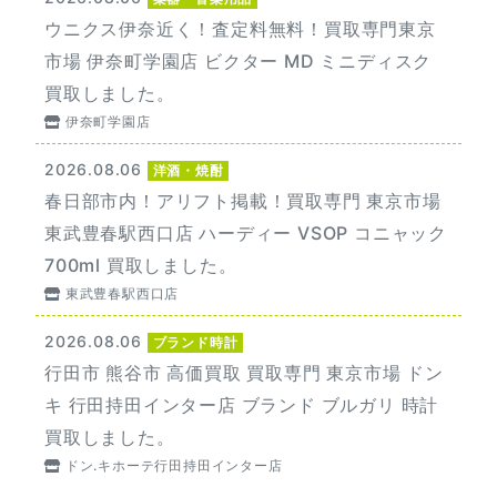
ウニクス伊奈近く！査定料無料！買取専門東京
市場 伊奈町学園店 ビクター MD ミニディスク
買取しました。
伊奈町学園店
2026.08.06
洋酒・焼酎
春日部市内！アリフト掲載！買取専門 東京市場
東武豊春駅西口店 ハーディー VSOP コニャック
700ml 買取しました。
東武豊春駅西口店
2026.08.06
ブランド時計
行田市 熊谷市 高価買取 買取専門 東京市場 ドン
キ 行田持田インター店 ブランド ブルガリ 時計
買取しました。
ドン.キホーテ行田持田インター店