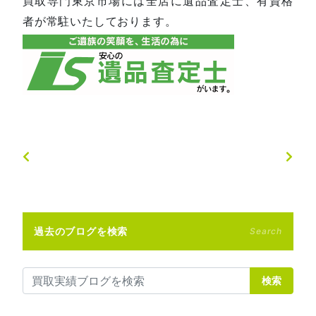
買取専門東京市場には全店に遺品査定士、有資格
者が常駐いたしております。
過去のブログを検索
Search
検索