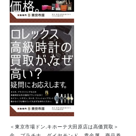
＜東京市場ドン.キホーテ大田原店は高価買取＞
金、プラチナ、ダイヤモンド、貴金属、商品券、