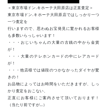
＜東京市場ドン.キホーテ大田原店は正直査定＞
東京市場ドン.キホーテ大田原店ではしっかり一つ
一つ査定を
行いますので、思わぬお宝発見に驚かれるお客様
も多数いらっしゃいます！
・・・おじいちゃんの大量の古銭の中から金貨
が！
・・・大量のテレホンカードの中にレアカード
が！
・・・他店様では値段のつかなかったダイヤが驚
きの！
お品物によってはお時間をいただきますが、しっ
かり査定をおこない、
正直にお客様にご案内させて頂いております！
（当たり前ですが…）