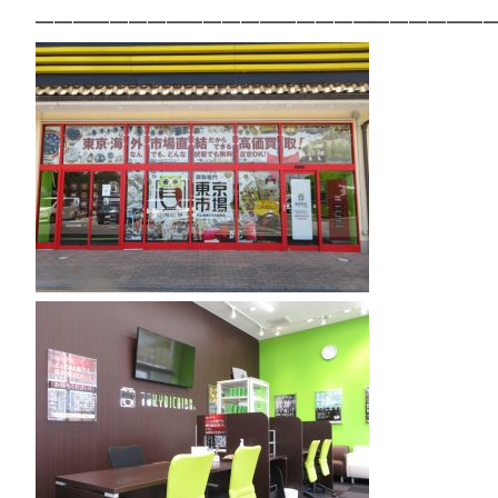
—————————————————————————