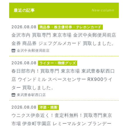
最近の記事
New column
2026.08.08
商品券・株主優待券・テレホンカード
金沢市内 買取専門 東京市場 金沢中央郵便局前店
金券 商品券 ジェフグルメカード 買取しました。
金沢中央郵便局前店
2026.08.08
ライター・喫煙グッズ
春日部市内！買取専門 東京市場 東武豊春駅西口
店 ウインドミル スペースセンサー RX900ライ
ター 買取しました。
東武豊春駅西口店
2026.08.08
洋酒・焼酎
ウニクス伊奈近く！査定料無料！買取専門東京
市場 伊奈町学園店 レミーマルタン ブランデー