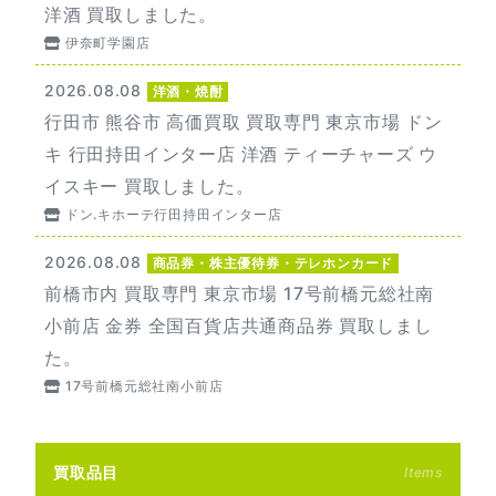
洋酒 買取しました。
伊奈町学園店
2026.08.08
洋酒・焼酎
行田市 熊谷市 高価買取 買取専門 東京市場 ドン
キ 行田持田インター店 洋酒 ティーチャーズ ウ
イスキー 買取しました。
ドン.キホーテ行田持田インター店
2026.08.08
商品券・株主優待券・テレホンカード
前橋市内 買取専門 東京市場 17号前橋元総社南
小前店 金券 全国百貨店共通商品券 買取しまし
た。
17号前橋元総社南小前店
買取品目
Items