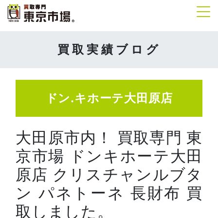
Tog
買取実績ブログ
ドン.キホーテ大田原店
大田原市内！ 買取専門 東
京市場 ドンキホーテ大田
原店 クリスチャンルブタ
ン パネトーネ 長財布 買
取しました。