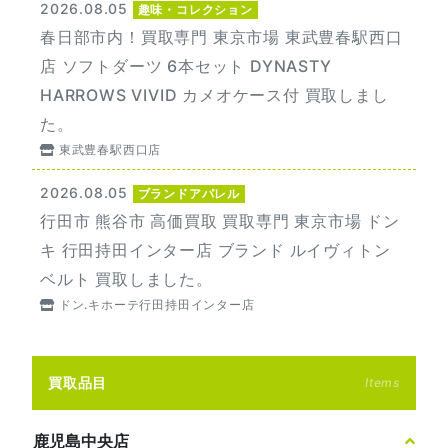
2026.08.05
趣味・コレクション
春日部市内！買取専門 東京市場 東武豊春駅西口
店 ソフトダーツ 6本セット DYNASTY
HARROWS VIVID カメオケース付 買取しまし
た。
東武豊春駅西口店
2026.08.05
ブランドアパレル
行田市 熊谷市 高価買取 買取専門 東京市場 ドン
キ 行田持田インター店 ブランド ルイヴィトン
ベルト 買取しました。
ドン.キホーテ行田持田インター店
買取品目
Items
鹿児島中央店