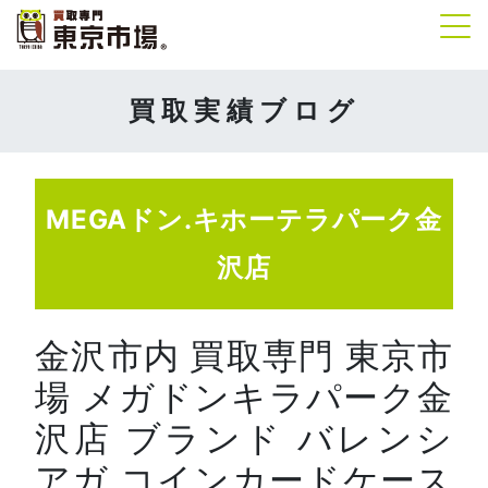
Tog
買取実績ブログ
MEGAドン.キホーテラパーク金
沢店
金沢市内 買取専門 東京市
場 メガドンキラパーク金
沢店 ブランド バレンシ
アガ コインカードケース