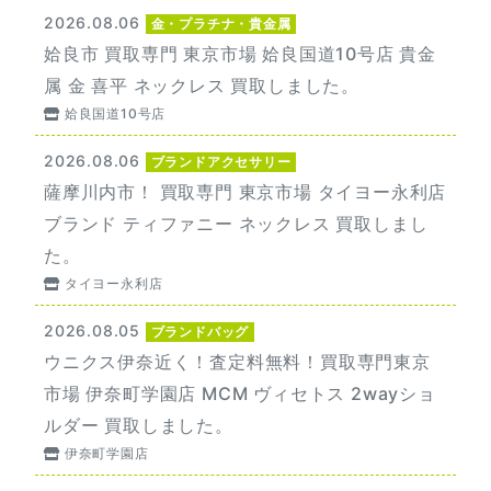
2026.08.06
金・プラチナ・貴金属
姶良市 買取専門 東京市場 姶良国道10号店 貴金
属 金 喜平 ネックレス 買取しました。
姶良国道10号店
2026.08.06
ブランドアクセサリー
薩摩川内市！ 買取専門 東京市場 タイヨー永利店
ブランド ティファニー ネックレス 買取しまし
た。
タイヨー永利店
2026.08.05
ブランドバッグ
ウニクス伊奈近く！査定料無料！買取専門東京
市場 伊奈町学園店 MCM ヴィセトス 2wayショ
ルダー 買取しました。
伊奈町学園店