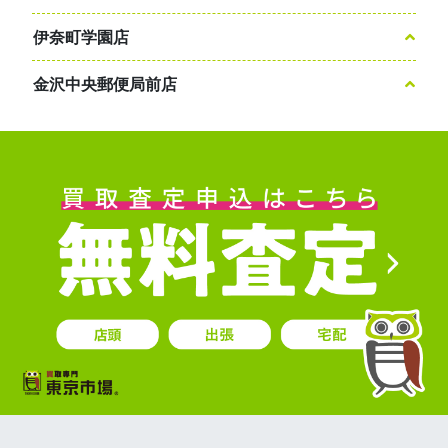
伊奈町学園店
金沢中央郵便局前店