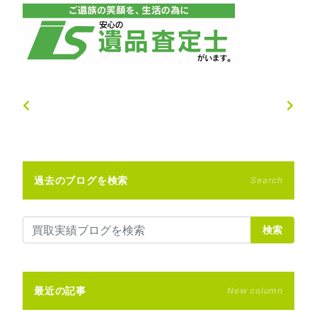
過去のブログを検索
Search
検索
最近の記事
New column