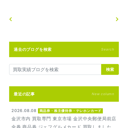
過去のブログを検索
Search
検索
最近の記事
New column
2026.08.08
商品券・株主優待券・テレホンカード
金沢市内 買取専門 東京市場 金沢中央郵便局前店
金券 商品券 ジェフグルメカード 買取しました。