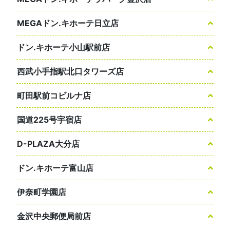
MEGAドン.キホーテ日立店
ドン.キホーテ小山駅前店
西武小手指駅北口タワーズ店
町田駅前コビルナ店
国道225号宇宿店
D-PLAZA大分店
ドン.キホーテ富山店
伊奈町学園店
金沢中央郵便局前店