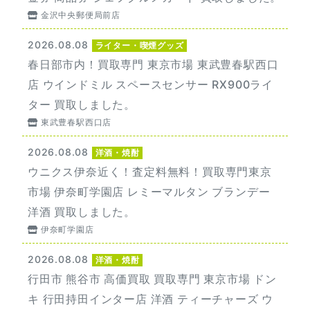
金沢中央郵便局前店
2026.08.08
ライター・喫煙グッズ
春日部市内！買取専門 東京市場 東武豊春駅西口
店 ウインドミル スペースセンサー RX900ライ
ター 買取しました。
東武豊春駅西口店
2026.08.08
洋酒・焼酎
ウニクス伊奈近く！査定料無料！買取専門東京
市場 伊奈町学園店 レミーマルタン ブランデー
洋酒 買取しました。
伊奈町学園店
2026.08.08
洋酒・焼酎
行田市 熊谷市 高価買取 買取専門 東京市場 ドン
キ 行田持田インター店 洋酒 ティーチャーズ ウ