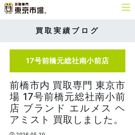
Tog
買取実績ブログ
17号前橋元総社南小前店
前橋市内 買取専門 東京市
場 17号前橋元総社南小前
店 ブランド エルメス ヘ
アミスト 買取しました。
2026.05.20