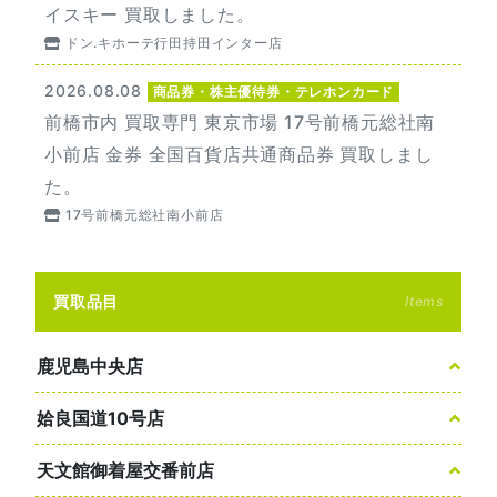
イスキー 買取しました。
ドン.キホーテ行田持田インター店
2026.08.08
商品券・株主優待券・テレホンカード
前橋市内 買取専門 東京市場 17号前橋元総社南
小前店 金券 全国百貨店共通商品券 買取しまし
た。
17号前橋元総社南小前店
買取品目
Items
鹿児島中央店
姶良国道10号店
天文館御着屋交番前店