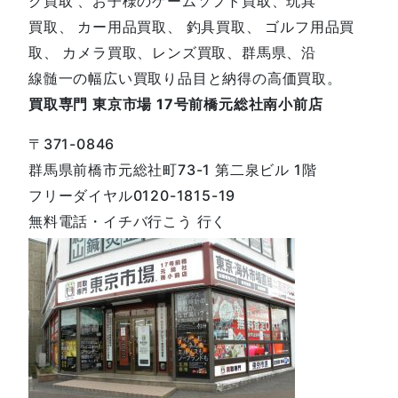
ク買取 、お子様のゲームソフト買取、玩具
買取、 カー用品買取、 釣具買取、 ゴルフ用品買
取、 カメラ買取、レンズ買取、群馬県、沿
線髄一の幅広い買取り品目と納得の高価買取。
買取専門 東京市場 17号前橋元総社南小前店
〒371-0846
群馬県前橋市元総社町73-1 第二泉ビル 1階
フリーダイヤル0120-1815-19
無料電話・イチバ行こう 行く