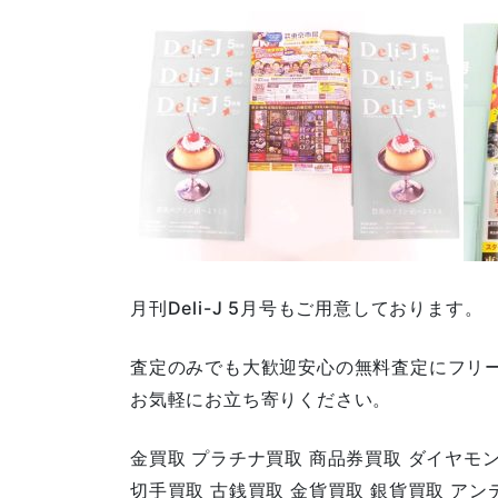
月刊Deli-J 5月号もご用意しております。
査定のみでも大歓迎安心の無料査定にフリ
お気軽にお立ち寄りください。
金買取 プラチナ買取 商品券買取 ダイヤモ
切手買取 古銭買取 金貨買取 銀貨買取 ア