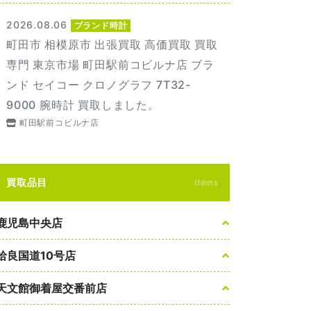
2026.08.06
ブランド時計
町田市 相模原市 出張買取 高価買取 買取
専門 東京市場 町田駅前コビルナ店 ブラ
ンド セイコー クロノグラフ 7T32-
9000 腕時計 買取しました。
町田駅前コビルナ店
買取品目
Items
鹿児島中央店
姶良国道10号店
天文館御着屋交番前店