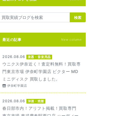
検索
最近の記事
New column
2026.08.06
楽器・音楽用品
ウニクス伊奈近く！査定料無料！買取専
門東京市場 伊奈町学園店 ビクター MD
ミニディスク 買取しました。
伊奈町学園店
2026.08.06
洋酒・焼酎
春日部市内！アリフト掲載！買取専門
東京市場 東武豊春駅西口店 ハーディー