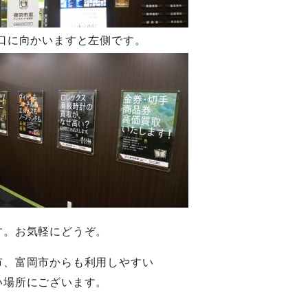
口に向かいますと左側です。
す。お気軽にどうぞ。
市、富岡市からも利用しやすい
い場所にございます。