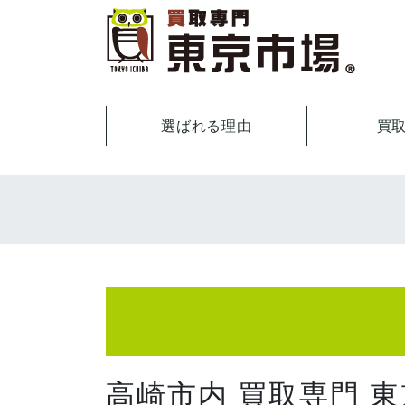
選ばれる理由
買
高崎市内 買取専門 