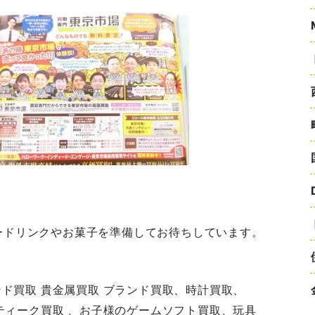
ードリンクやお菓子を準備してお待ちしています。
ンド買取 貴金属買取 ブランド買取、時計買取、
ンティーク買取 、お子様のゲームソフト買取、玩具