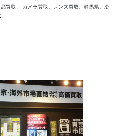
用品買取、 カメラ買取、レンズ買取、群馬県、沿
取。