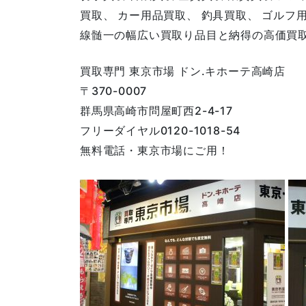
買取、 カー用品買取、 釣具買取、 ゴルフ
線髄一の幅広い買取り品目と納得の高価買
買取専門 東京市場 ドン.キホーテ高崎店
〒370-0007
群馬県高崎市問屋町西2-4-17
フリーダイヤル0120-1018-54
無料電話・東京市場にご用！