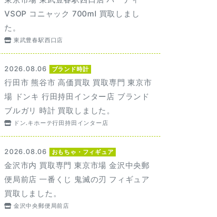
VSOP コニャック 700ml 買取しまし
た。
東武豊春駅西口店
2026.08.06
ブランド時計
行田市 熊谷市 高価買取 買取専門 東京市
場 ドンキ 行田持田インター店 ブランド
ブルガリ 時計 買取しました。
ドン.キホーテ行田持田インター店
2026.08.06
おもちゃ・フィギュア
金沢市内 買取専門 東京市場 金沢中央郵
便局前店 一番くじ 鬼滅の刃 フィギュア
買取しました。
金沢中央郵便局前店