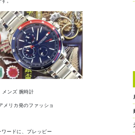
です。
 メンズ 腕時計
 は、アメリカ発のファッショ
ーワードに、プレッピー