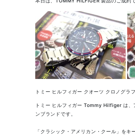
本日は、TOMMY HILFIGER 製品のご成約
トミー ヒルフィガー クオーツ クロノグラフ
トミー ヒルフィガー Tommy Hilfiger
ンブランドです。
「クラシック・アメリカン・クール」をキ