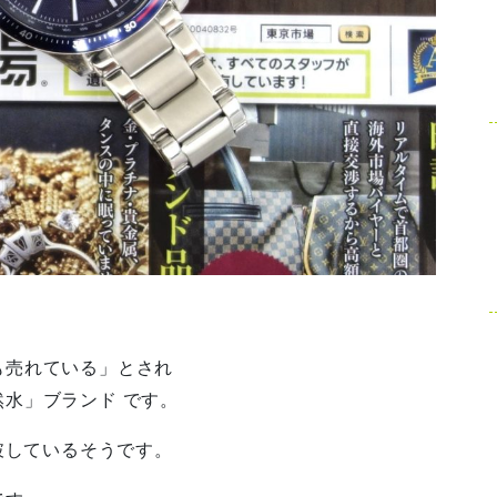
も売れている」とされ
然水」ブランド です。
破しているそうです。