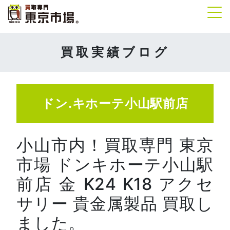
Tog
買取実績ブログ
ドン.キホーテ小山駅前店
小山市内！買取専門 東京
市場 ドンキホーテ小山駅
前店 金 K24 K18 アクセ
サリー 貴金属製品 買取し
ました。