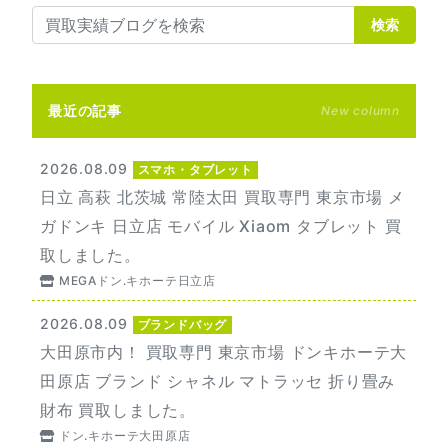
検索
最近の記事
New column
2026.08.09
スマホ・タブレット
日立 高萩 北茨城 常陸太田 買取専門 東京市場 メ
ガドンキ 日立店 モバイル Xiaom タブレット 買
取しました。
MEGAドン.キホーテ日立店
2026.08.09
ブランドバッグ
大田原市内！ 買取専門 東京市場 ドンキホーテ大
田原店 ブランド シャネル マトラッセ 折り畳み
財布 買取しました。
ドン.キホーテ大田原店