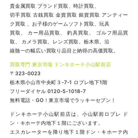
貴金属買取 ブランド買取、時計買取、
切手買取 古銭買取 金貨買取 銀貨買取 アンティー
ク買取 、お子様のゲームソフト買取、玩具
買取、 カー用品買取、 釣具買取、 ゴルフ用品買
取、 カメラ買取、レンズ買取、栃木県、沿
線髄一の幅広い買取り品目と納得の高価買取。
買取専門 東京市場 ドンキホーテ小山駅前店
〒323-0023
栃木県小山市中央町３-7-1 ロブレ地下1階
フリーダイヤル 0120-5-1018-7
無料電話・GO！東京市場でラッキーセブン！
ドンキホーテ小山駅前店は、小山駅前ロブレ ド
ン・キホーテ内地下１階にございます。
エスカレーターを降り地下１階ドン・キホーテ内