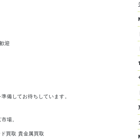
歓迎
を準備してお待ちしています。
京市場。
ンド買取 貴金属買取