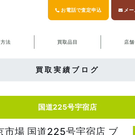
お電話で査定申込
メー
取方法
買取品目
店舗
買取実績ブログ
国道225号宇宿店
京市場 国道225号宇宿店 ブ