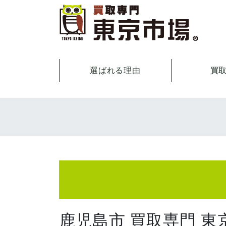
選ばれる理由
買
鹿児島市 買取専門 東