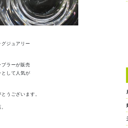
ラグジュアリー
ンブラーが販売
ンとして人気が
がとうございます。
店。