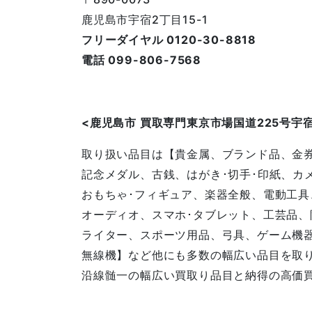
鹿児島市宇宿2丁目15-1
フリーダイヤル 0120-30-8818
電話 099-806-7568
<鹿児島
市
買取専門東京市場国道225号宇
取り扱い品目は【貴金属、ブランド品、金
記念メダル、古銭、はがき･切手･印紙、カ
おもちゃ･フィギュア、楽器全般、電動工具
オーディオ、スマホ･タブレット、工芸品、
ライター、スポーツ用品、弓具、ゲーム機器
無線機】など他にも多数の幅広い品目を取
沿線髄一の幅広い買取り品目と納得の高価