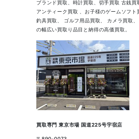
ブランド買取、時計買取、切手買取 古銭買取
アンティーク買取 、お子様のゲームソフト
釣具買取、 ゴルフ用品買取、 カメラ買取
の幅広い買取り品目と納得の高価買取。
買取専門 東京市場 国道225号宇宿店
〒890-0073