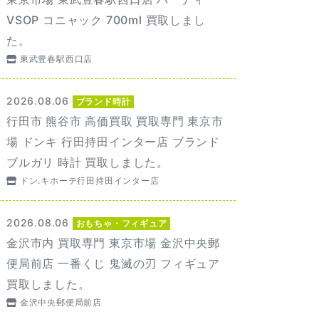
VSOP コニャック 700ml 買取しまし
た。
東武豊春駅西口店
2026.08.06
ブランド時計
行田市 熊谷市 高価買取 買取専門 東京市
場 ドンキ 行田持田インター店 ブランド
ブルガリ 時計 買取しました。
ドン.キホーテ行田持田インター店
2026.08.06
おもちゃ・フィギュア
金沢市内 買取専門 東京市場 金沢中央郵
便局前店 一番くじ 鬼滅の刃 フィギュア
買取しました。
金沢中央郵便局前店