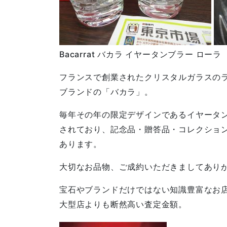
Bacarrat バカラ イヤータンブラー ローラ
フランスで創業されたクリスタルガラスの
ブランドの「バカラ」。
毎年その年の限定デザインであるイヤータ
されており、記念品・贈答品・コレクショ
あります。
大切なお品物、ご成約いただきましてあり
宝石やブランドだけではない知識豊富なお
大型店よりも断然高い査定金額。