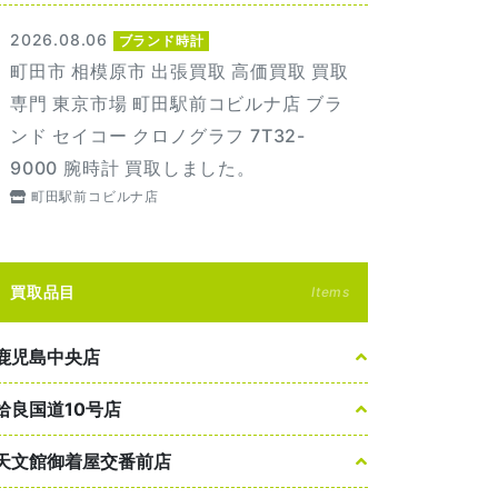
2026.08.06
ブランド時計
町田市 相模原市 出張買取 高価買取 買取
専門 東京市場 町田駅前コビルナ店 ブラ
ンド セイコー クロノグラフ 7T32-
9000 腕時計 買取しました。
町田駅前コビルナ店
買取品目
Items
鹿児島中央店
姶良国道10号店
天文館御着屋交番前店