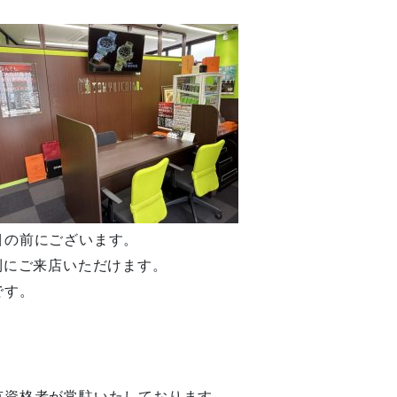
目の前にございます。
利にご来店いただけます。
です。
有資格者が常駐いたしております。