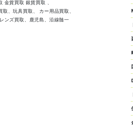
 金貨買取 銀貨買取 、
買取、玩具買取、 カー用品買取、
、レンズ買取、鹿児島、沿線髄一