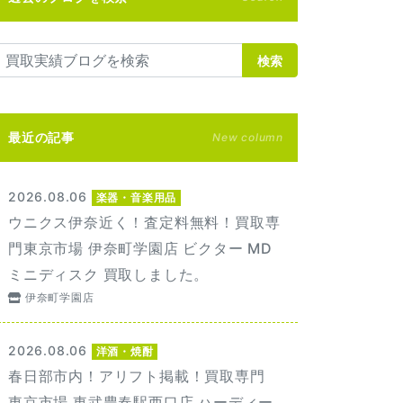
検索
最近の記事
New column
2026.08.06
楽器・音楽用品
ウニクス伊奈近く！査定料無料！買取専
門東京市場 伊奈町学園店 ビクター MD
ミニディスク 買取しました。
伊奈町学園店
2026.08.06
洋酒・焼酎
春日部市内！アリフト掲載！買取専門
東京市場 東武豊春駅西口店 ハーディー