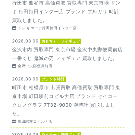
行田市 熊谷市 高価買取 買取専門 東京市場 ドン
キ 行田持田インター店 ブランド ブルガリ 時計
買取しました。
ドン.キホーテ行田持田インター店
2026.08.06
おもちゃ・フィギュア
金沢市内 買取専門 東京市場 金沢中央郵便局前店
一番くじ 鬼滅の刃 フィギュア 買取しました。
金沢中央郵便局前店
2026.08.06
ブランド時計
町田市 相模原市 出張買取 高価買取 買取専門 東
京市場 町田駅前コビルナ店 ブランド セイコー
クロノグラフ 7T32-9000 腕時計 買取しまし
た。
町田駅前コビルナ店
2026.08.06
ライター・喫煙グッズ