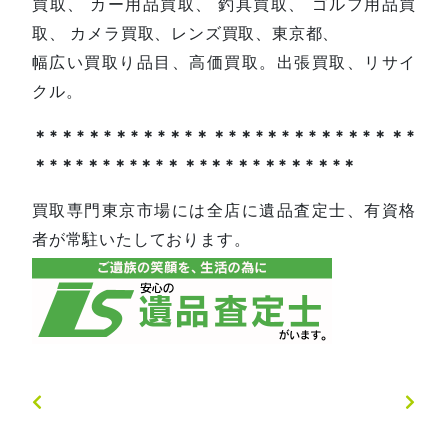
買取、 カー用品買取、 釣具買取、 ゴルフ用品買
取、 カメラ買取、レンズ買取、東京都、
幅広い買取り品目、高価買取。出張買取、リサイ
クル。
＊*＊*＊*＊*＊*＊*＊＊*＊*＊*＊*＊*＊*＊＊*
＊*＊*＊*＊*＊*＊＊*＊*＊*＊*＊*＊*＊
買取専門東京市場には全店に遺品査定士、有資格
者が常駐いたしております。