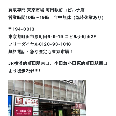
買取専門 東京市場 町田駅前コビルナ店
営業時間10時～19時 年中無休（臨時休業あり）
〒194-0013
東京都町田市原町田6-9-19 コビルナ町田2F
フリーダイヤル0120-93-1018
無料電話・急な査定も東京市場！
JR横浜線町田駅東口、小田急小田原線町田駅西口
より徒歩2分!!!!!