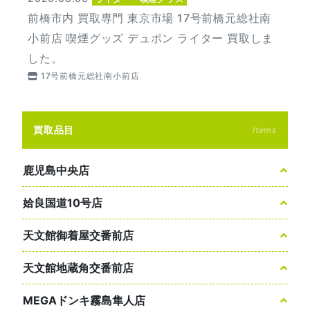
前橋市内 買取専門 東京市場 17号前橋元総社南
小前店 喫煙グッズ デュポン ライター 買取しま
した。
17号前橋元総社南小前店
買取品目
Items
鹿児島中央店
姶良国道10号店
天文館御着屋交番前店
天文館地蔵角交番前店
MEGAドンキ霧島隼人店