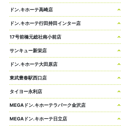
ドン.キホーテ高崎店
ドン.キホーテ行田持田インター店
17号前橋元総社南小前店
サンキュー新栄店
ドン.キホーテ大田原店
東武豊春駅西口店
タイヨー永利店
MEGAドン.キホーテラパーク金沢店
MEGAドン.キホーテ日立店