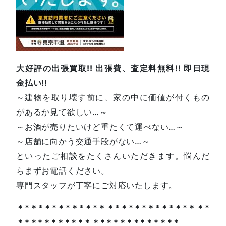
大好評の出張買取!! 出張費、査定料無料!! 即日現
金払い!!
～建物を取り壊す前に、家の中に価値が付くもの
があるか見て欲しい…～
～お酒が売りたいけど重たくて運べない…～
～店舗に向かう交通手段がない…～
といったご相談をたくさんいただきます。悩んだ
らまずお電話ください。
専門スタッフが丁寧にご対応いたします。
＊*＊*＊*＊*＊*＊*＊＊*＊*＊*＊*＊*＊*＊＊*
＊*＊*＊*＊*＊*＊＊*＊*＊*＊*＊*＊*＊