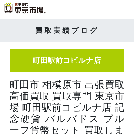
Tog
買取実績ブログ
町田駅前コビルナ店
町田市 相模原市 出張買取
高価買取 買取専門 東京市
場 町田駅前コビルナ店 記
念硬貨 バルバドス プル
ーフ貨幣セット 買取しま