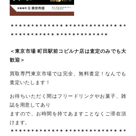
＊*＊*＊*＊*＊*＊*＊＊*＊*＊*＊*＊*＊*＊＊*
＊*＊*＊*＊*＊*＊＊*＊*＊*＊*＊*＊*＊
＜東京市場 町田駅前コビルナ店は査定のみでも大
歓迎＞
買取専門東京市場では完全、無料査定！なんでも
査定いたします！
お待ちいただく間はフリードリンクやお菓子、雑
誌を用意してあり
ますので、お時間を持てあますことなくご滞在頂
けます。
＊*＊*＊*＊*＊*＊*＊＊*＊*＊*＊*＊*＊*＊＊*