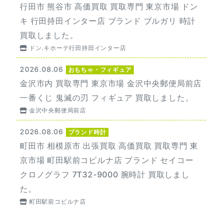
行田市 熊谷市 高価買取 買取専門 東京市場 ドン
キ 行田持田インター店 ブランド ブルガリ 時計
買取しました。
ドン.キホーテ行田持田インター店
2026.08.06
おもちゃ・フィギュア
金沢市内 買取専門 東京市場 金沢中央郵便局前店
一番くじ 鬼滅の刃 フィギュア 買取しました。
金沢中央郵便局前店
2026.08.06
ブランド時計
町田市 相模原市 出張買取 高価買取 買取専門 東
京市場 町田駅前コビルナ店 ブランド セイコー
クロノグラフ 7T32-9000 腕時計 買取しまし
た。
町田駅前コビルナ店