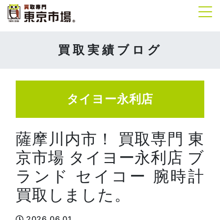
Tog
買取実績ブログ
タイヨー永利店
薩摩川内市！ 買取専門 東
京市場 タイヨー永利店 ブ
ランド セイコー 腕時計
買取しました。
2026.06.01