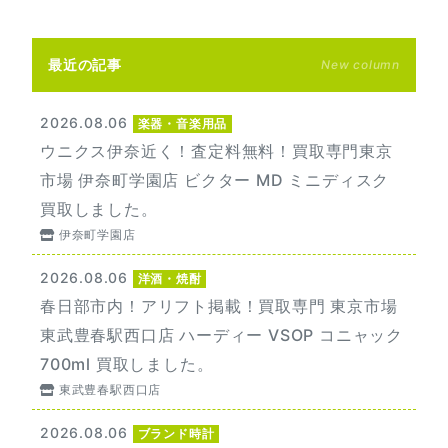
最近の記事
New column
2026.08.06
楽器・音楽用品
ウニクス伊奈近く！査定料無料！買取専門東京
市場 伊奈町学園店 ビクター MD ミニディスク
買取しました。
伊奈町学園店
2026.08.06
洋酒・焼酎
春日部市内！アリフト掲載！買取専門 東京市場
東武豊春駅西口店 ハーディー VSOP コニャック
700ml 買取しました。
東武豊春駅西口店
2026.08.06
ブランド時計