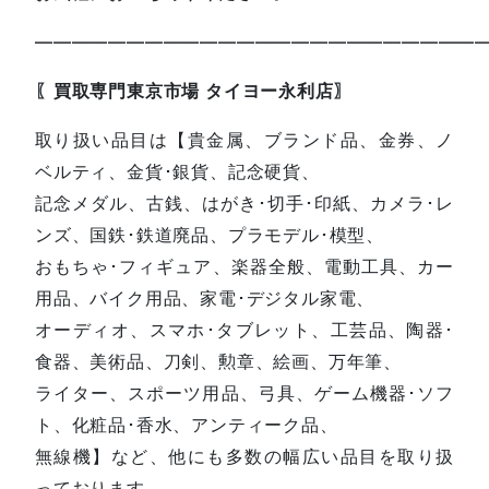
—————————————————————————
〖買取専門東京市場 タイヨー永利店〗
取り扱い品目は【貴金属、ブランド品、金券、ノ
ベルティ、金貨･銀貨、記念硬貨、
記念メダル、古銭、はがき･切手･印紙、カメラ･レ
ンズ、国鉄･鉄道廃品、プラモデル･模型、
おもちゃ･フィギュア、楽器全般、電動工具、カー
用品、バイク用品、家電･デジタル家電、
オーディオ、スマホ･タブレット、工芸品、陶器･
食器、美術品、刀剣、勲章、絵画、万年筆、
ライター、スポーツ用品、弓具、ゲーム機器･ソフ
ト、化粧品･香水、アンティーク品、
無線機】など、他にも多数の幅広い品目を取り扱
っております。