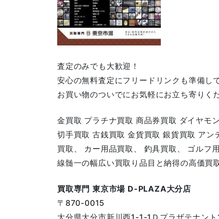
査定のみでも大歓迎！
安心の無料査定にフリードリンクも準備し
お買い物のついでにお気軽にお立ち寄りく
金買取 プラチナ買取 商品券買取 ダイヤモ
切手買取 古銭買取 金貨買取 銀貨買取 ア
買取、 カー用品買取、 釣具買取、 ゴルフ
線髄一の幅広い買取り品目と納得の高価買
買取専門 東京市場 D-PLAZA大分店
〒870-0015
大分県大分市新川西1-1-1Ｄプラザテナント