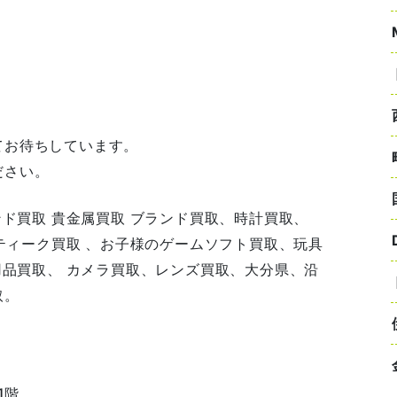
てお待ちしています。
ださい。
ンド買取 貴金属買取 ブランド買取、時計買取、
ンティーク買取 、お子様のゲームソフト買取、玩具
用品買取、 カメラ買取、レンズ買取、大分県、沿
取。
1階