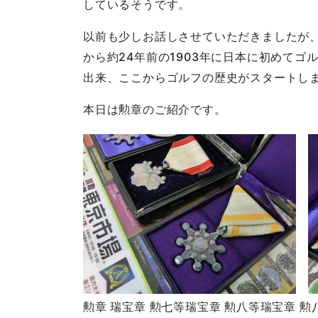
しているそうです。
以前も少しお話しさせていただきましたが
から約24年前の1903年に日本に初めてゴ
出来、ここからゴルフの歴史がスタートし
本日は勲章のご紹介です。
勲章 瑞宝章 勲七等瑞宝章 勲八等瑞宝章 