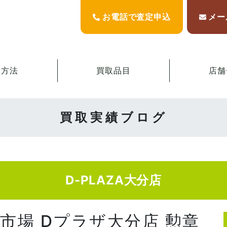
お電話で査定申込
メー
取方法
買取品目
店舗
買取実績ブログ
D-PLAZA大分店
京市場 Dプラザ大分店 勲章