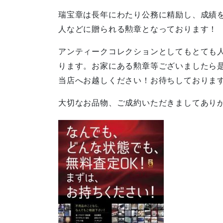
瑞宝章は長年にわたり公務に精励し、成績
人などに贈られる勲章となっております！
アンティークコレクションとしてもとても
ります。お家にある勲章等ございましたら
当店へお越しください！お待ちしておりま
大切なお品物、ご成約いただきましてあり