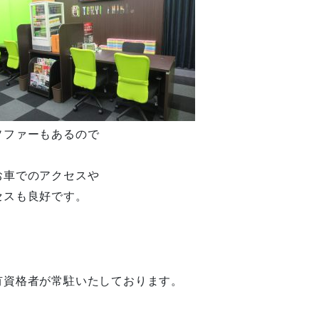
ソファーもあるので
お車でのアクセスや
セスも良好です。
有資格者が常駐いたしております。