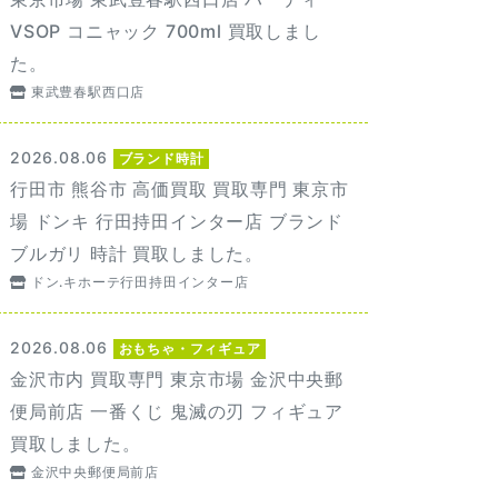
VSOP コニャック 700ml 買取しまし
た。
東武豊春駅西口店
2026.08.06
ブランド時計
行田市 熊谷市 高価買取 買取専門 東京市
場 ドンキ 行田持田インター店 ブランド
ブルガリ 時計 買取しました。
ドン.キホーテ行田持田インター店
2026.08.06
おもちゃ・フィギュア
金沢市内 買取専門 東京市場 金沢中央郵
便局前店 一番くじ 鬼滅の刃 フィギュア
買取しました。
金沢中央郵便局前店