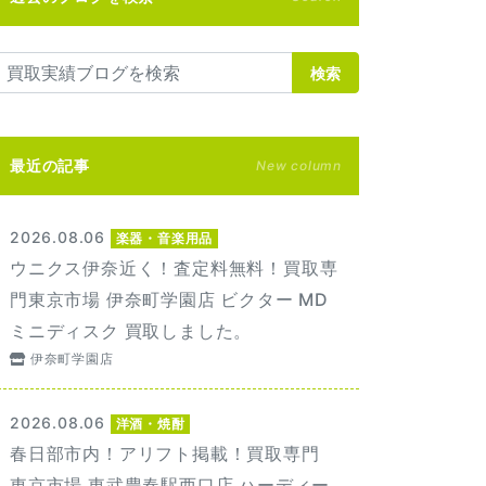
検索
最近の記事
New column
2026.08.06
楽器・音楽用品
ウニクス伊奈近く！査定料無料！買取専
門東京市場 伊奈町学園店 ビクター MD
ミニディスク 買取しました。
伊奈町学園店
2026.08.06
洋酒・焼酎
春日部市内！アリフト掲載！買取専門
東京市場 東武豊春駅西口店 ハーディー