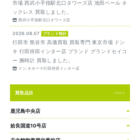
市場 西武小手指駅北口タワーズ店 池田ベール ネ
ックレス 買取しました。
西武小手指駅北口タワーズ店
2026.08.07
ブランド時計
行田市 熊谷市 高価買取 買取専門 東京市場 ドン
キ 行田持田インター店 ブランド グランドセイコ
ー 腕時計 買取しました。
ドン.キホーテ行田持田インター店
買取品目
Items
鹿児島中央店
姶良国道10号店