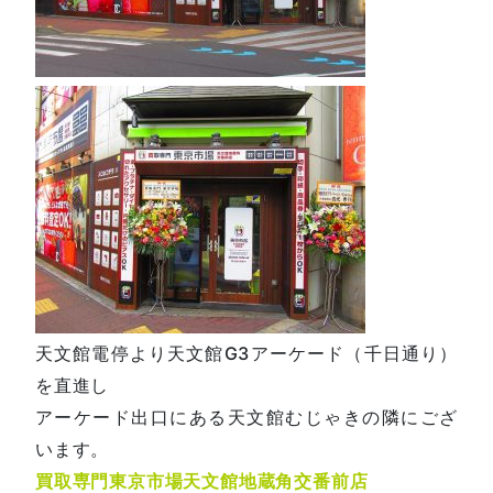
天文館電停より天文館G3アーケード（千日通り）
を直進し
アーケード出口にある天文館むじゃきの隣にござ
います。
買取専門東京市場天文館地蔵角交番前店