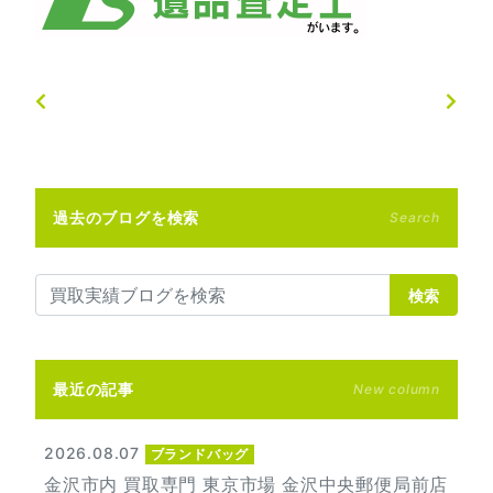
過去のブログを検索
Search
検索
最近の記事
New column
2026.08.07
ブランドバッグ
金沢市内 買取専門 東京市場 金沢中央郵便局前店