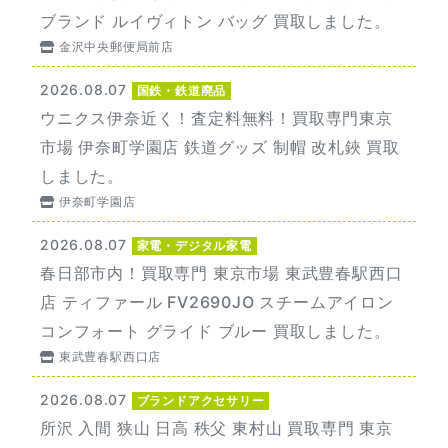
ブランド ルイヴィトン バッグ 買取しました。
金沢中央郵便局前店
2026.08.07
国鉄・鉄道廃品
ウニクス伊奈近く！査定料無料！買取専門東京
市場 伊奈町学園店 鉄道グッズ 制帽 改札鋏 買取
しました。
伊奈町学園店
2026.08.07
家電・デジタル家電
春日部市内！買取専門 東京市場 東武豊春駅西口
店 ティファール FV2690JO スチームアイロン
コンフォート グライド ブルー 買取しました。
東武豊春駅西口店
2026.08.07
ブランドアクセサリー
所沢 入間 狭山 日高 秩父 東村山 買取専門 東京