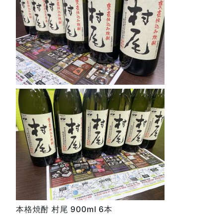
本格焼酎 村尾 900ml 6本