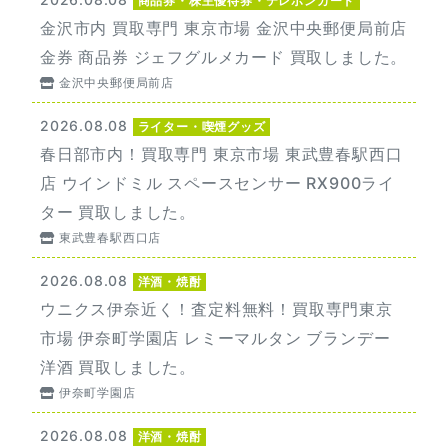
商品券・株主優待券・テレホンカード
金沢市内 買取専門 東京市場 金沢中央郵便局前店
金券 商品券 ジェフグルメカード 買取しました。
金沢中央郵便局前店
2026.08.08
ライター・喫煙グッズ
春日部市内！買取専門 東京市場 東武豊春駅西口
店 ウインドミル スペースセンサー RX900ライ
ター 買取しました。
東武豊春駅西口店
2026.08.08
洋酒・焼酎
ウニクス伊奈近く！査定料無料！買取専門東京
市場 伊奈町学園店 レミーマルタン ブランデー
洋酒 買取しました。
伊奈町学園店
2026.08.08
洋酒・焼酎