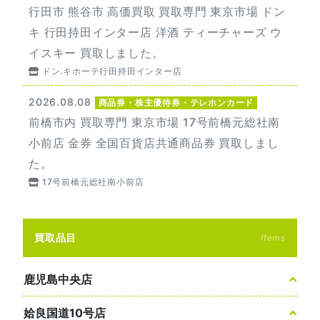
行田市 熊谷市 高価買取 買取専門 東京市場 ドン
キ 行田持田インター店 洋酒 ティーチャーズ ウ
イスキー 買取しました。
ドン.キホーテ行田持田インター店
2026.08.08
商品券・株主優待券・テレホンカード
前橋市内 買取専門 東京市場 17号前橋元総社南
小前店 金券 全国百貨店共通商品券 買取しまし
た。
17号前橋元総社南小前店
買取品目
Items
鹿児島中央店
姶良国道10号店