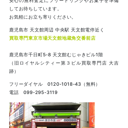
安心の無料査定にフリードリンクやお菓子を準備
してお待ちしています。
お気軽にお立ち寄りください。
鹿児島市 天文館周辺 中央駅 天文館電停近く
買取専門東京市場天文館地蔵角交番前店
鹿児島市千日町5-8 天文館むじゃきビル1階
（旧ロイヤルシティー第３ビル買取専門店 大吉
跡）
フリーダイヤル 0120-1018-43（無料）
電話 099-295-3119