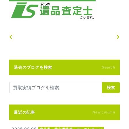
過去のブログを検索
Search
検索
最近の記事
New column
2026.08.08