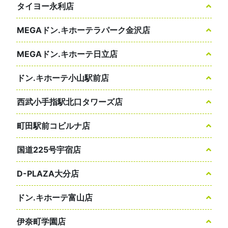
タイヨー永利店
MEGAドン.キホーテラパーク金沢店
MEGAドン.キホーテ日立店
ドン.キホーテ小山駅前店
西武小手指駅北口タワーズ店
町田駅前コビルナ店
国道225号宇宿店
D-PLAZA大分店
ドン.キホーテ富山店
伊奈町学園店