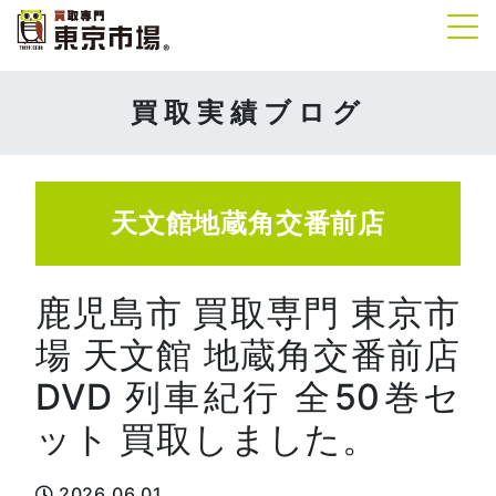
Tog
買取実績ブログ
天文館地蔵角交番前店
鹿児島市 買取専門 東京市
場 天文館 地蔵角交番前店
DVD 列車紀行 全50巻セ
ット 買取しました。
2026.06.01