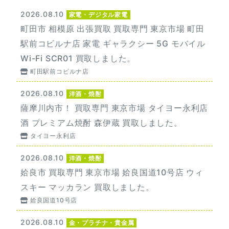
2026.08.10
家電・デジタル家電
町田市 相模原 出張買取 買取専門 東京市場 町田
駅前コビルナ店 家電 ギャラクシー 5G モバイル
Wi-Fi SCR01 買取しました。
町田駅前コビルナ店
2026.08.10
洋酒・焼酎
薩摩川内市！ 買取専門 東京市場 タイヨー永利店
酒 プレミアム焼酎 森伊蔵 買取しました。
タイヨー永利店
2026.08.10
洋酒・焼酎
姶良市 買取専門 東京市場 姶良国道10号店 ウィ
スキー マッカラン 買取しました。
姶良国道10号店
2026.08.10
金・プラチナ・貴金属