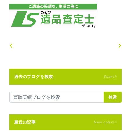
過去のブログを検索
Search
検索
最近の記事
New column