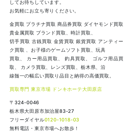
してお待ちしています。
お気軽にお立ち寄りください。
金買取 プラチナ買取 商品券買取 ダイヤモンド買取
貴金属買取 ブランド買取、時計買取、
切手買取 古銭買取 金貨買取 銀貨買取 アンティー
ク買取 、お子様のゲームソフト買取、玩具
買取、 カー用品買取、 釣具買取、 ゴルフ用品買
取、 カメラ買取、レンズ買取、栃木県、沿
線髄一の幅広い買取り品目と納得の高価買取。
買取専門 東京市場 ドンキホーテ大田原店
〒324-0046
栃木県大田原市加治屋83-27
フリーダイヤル
0120-1018-03
無料電話・東京市場へお散歩！