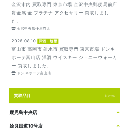
金沢市内 買取専門 東京市場 金沢中央郵便局前店
貴金属 金 プラチナ アクセサリー 買取しまし
た。
金沢中央郵便局前店
2026.08.10
洋酒・焼酎
富山市 高岡市 射水市 買取専門 東京市場 ドンキ
ホーテ富山店 洋酒 ウイスキー ジョニーウォーカ
ー 買取しました。
ドン.キホーテ富山店
買取品目
Items
鹿児島中央店
姶良国道10号店