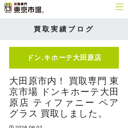
Tog
買取実績ブログ
ドン.キホーテ大田原店
大田原市内！ 買取専門 東
京市場 ドンキホーテ大田
原店 ティファニー ペア
グラス 買取しました。
2026.06.02