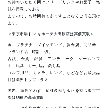
お待ちいただく間はフリードリンクやお菓子、雑
誌を用意してあり
ますので、お時間持てあますことなくご滞在頂け
ます。
＜東京市場ドン.キホーテ大田原店は高価買取＞
金、プラチナ、ダイヤモンド、貴金属、商品券、
ブランド品、時計、切手
古銭、金貨、銀貨、アンティーク、ゲームソフ
ト、玩具、カー用品、釣り具
ゴルフ用品、カメラ、レンズ、などなどお取扱品
目は業界トップクラス！
国内、海外問わず、多種多様な販路を持つ東京市
場は納得の高価買取！