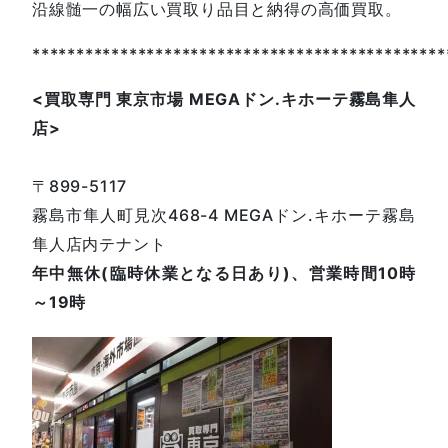
沿線髄一の幅広い買取り品目と納得の高価買取。
***********************************************
<
買取専門
東京市場
MEGA
ドン
.
キホーテ霧島隼人
店
>
〒899-5117
霧島市隼人町見次468-4 MEGAドン.キホーテ霧島
隼人店内テナント
年中無休(臨時休業となる日あり)、営業時間10時
～19時