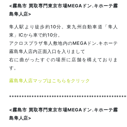
<
霧島市
買取専門東京市場
MEGA
ドン
.
キホーテ霧
島隼人店
>
隼人駅より徒歩約10分。東九州自動車道「隼人
東」ICから車で約10分。
アクロスプラザ隼人敷地内のMEGAドン.キホーテ
霧島隼人店内正面入口を入りまして
右に曲がったすぐの場所に店舗を構えておりま
す。
霧島隼人店マップはこちらをクリック
***********************************************
<
霧島市
買取専門東京市場
MEGA
ドン
.
キホーテ霧
島隼人店
>