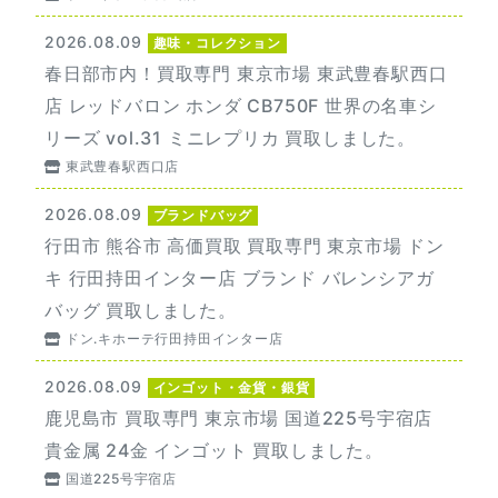
2026.08.09
趣味・コレクション
春日部市内！買取専門 東京市場 東武豊春駅西口
店 レッドバロン ホンダ CB750F 世界の名車シ
リーズ vol.31 ミニレプリカ 買取しました。
東武豊春駅西口店
2026.08.09
ブランドバッグ
行田市 熊谷市 高価買取 買取専門 東京市場 ドン
キ 行田持田インター店 ブランド バレンシアガ
バッグ 買取しました。
ドン.キホーテ行田持田インター店
2026.08.09
インゴット・金貨・銀貨
鹿児島市 買取専門 東京市場 国道225号宇宿店
貴金属 24金 インゴット 買取しました。
国道225号宇宿店