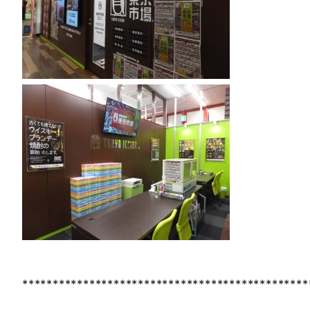
***********************************************