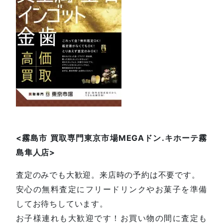
<
霧島市
買取専門東京市場
MEGA
ドン
.
キホーテ霧
島隼人店
>
査定のみでも大歓迎。来店時の予約は不要です。
安心の無料査定にフリードリンクやお菓子を準備
してお待ちしています。
お子様連れも大歓迎です！お買い物の間に査定も