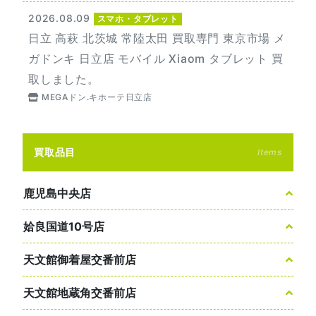
2026.08.09
スマホ・タブレット
日立 高萩 北茨城 常陸太田 買取専門 東京市場 メ
ガドンキ 日立店 モバイル Xiaom タブレット 買
取しました。
MEGAドン.キホーテ日立店
買取品目
Items
鹿児島中央店
姶良国道10号店
天文館御着屋交番前店
天文館地蔵角交番前店