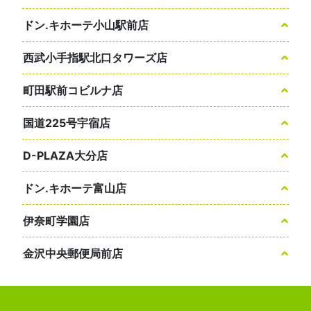
ドン.キホーテ小山駅前店
西武小手指駅北口タワーズ店
町田駅前コビルナ店
国道225号宇宿店
D-PLAZA大分店
ドン.キホーテ富山店
伊奈町学園店
金沢中央郵便局前店