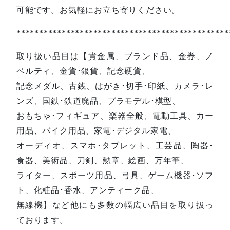
可能です。お気軽にお立ち寄りください。
***********************************************
取り扱い品目は【貴金属、ブランド品、金券、ノ
ベルティ、金貨･銀貨、記念硬貨、
記念メダル、古銭、はがき･切手･印紙、カメラ･レ
ンズ、国鉄･鉄道廃品、プラモデル･模型、
おもちゃ･フィギュア、楽器全般、電動工具、カー
用品、バイク用品、家電･デジタル家電、
オーディオ、スマホ･タブレット、工芸品、陶器･
食器、美術品、刀剣、勲章、絵画、万年筆、
ライター、スポーツ用品、弓具、ゲーム機器･ソフ
ト、化粧品･香水、アンティーク品、
無線機】など他にも多数の幅広い品目を取り扱っ
ております。