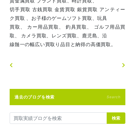
貴金属買取 ブランド買取、時計買取、
切手買取 古銭買取 金貨買取 銀貨買取 アンティー
ク買取 、お子様のゲームソフト買取、玩具
買取、 カー用品買取、 釣具買取、 ゴルフ用品買
取、 カメラ買取、レンズ買取、鹿児島、沿
線髄一の幅広い買取り品目と納得の高価買取。
過去のブログを検索
Search
検索