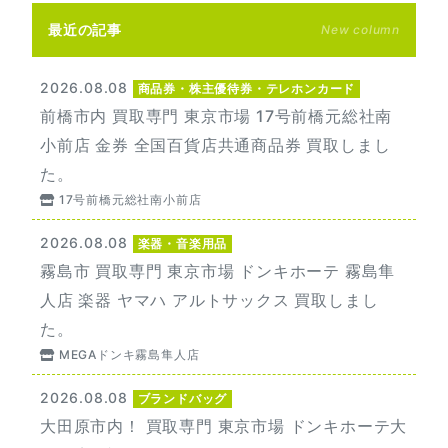
最近の記事
New column
2026.08.08
商品券・株主優待券・テレホンカード
前橋市内 買取専門 東京市場 17号前橋元総社南
小前店 金券 全国百貨店共通商品券 買取しまし
た。
17号前橋元総社南小前店
2026.08.08
楽器・音楽用品
霧島市 買取専門 東京市場 ドンキホーテ 霧島隼
人店 楽器 ヤマハ アルトサックス 買取しまし
た。
MEGAドンキ霧島隼人店
2026.08.08
ブランドバッグ
大田原市内！ 買取専門 東京市場 ドンキホーテ大