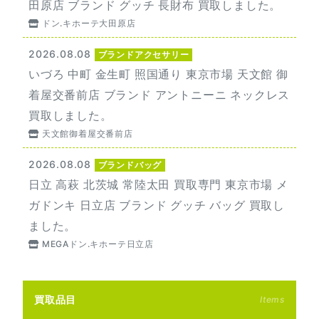
田原店 ブランド グッチ 長財布 買取しました。
ドン.キホーテ大田原店
2026.08.08
ブランドアクセサリー
いづろ 中町 金生町 照国通り 東京市場 天文館 御
着屋交番前店 ブランド アントニーニ ネックレス
買取しました。
天文館御着屋交番前店
2026.08.08
ブランドバッグ
日立 高萩 北茨城 常陸太田 買取専門 東京市場 メ
ガドンキ 日立店 ブランド グッチ バッグ 買取し
ました。
MEGAドン.キホーテ日立店
買取品目
Items