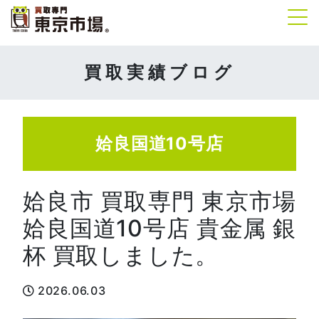
Tog
買取実績ブログ
姶良国道10号店
姶良市 買取専門 東京市場
姶良国道10号店 貴金属 銀
杯 買取しました。
2026.06.03