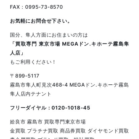
FAX：0995-73-8570
お気軽にお問合せ下さい。
国分、隼人方面にお住まいの方は
「買取専門 東京市場 MEGAドン.キホーテ霧島隼
人店」
もご利用ください！
〒899-5117
霧島市隼人町見次468-4 MEGAドン.キホーテ霧島
隼人店内テナント
フリーダイヤル：0120-1018-45
姶良市 霧島市 買取専門東京市場
金買取 プラチナ買取 商品券買取 ダイヤモンド買取