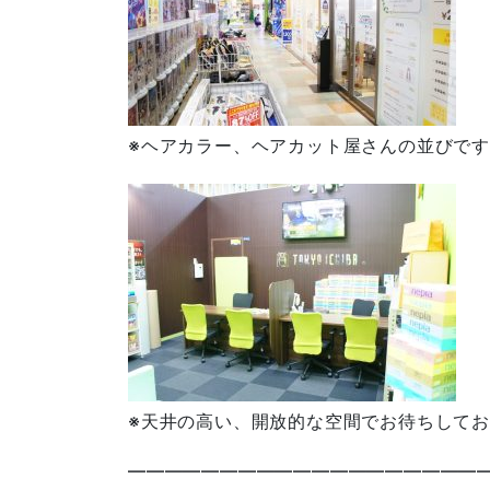
※ヘアカラー、ヘアカット屋さんの並びです
※天井の高い、開放的な空間でお待ちして
————————————————————