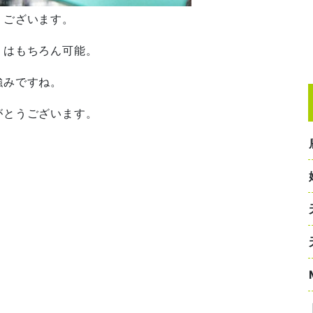
うございます。
りはもちろん可能。
強みですね。
がとうございます。