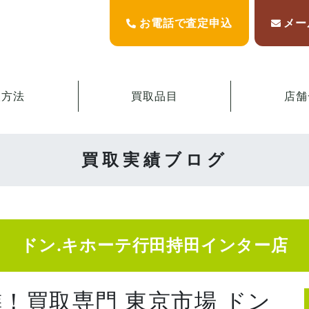
お電話で査定申込
メー
取方法
買取品目
店舗
買取実績ブログ
ドン.キホーテ行田持田インター店
！買取専門 東京市場 ドン