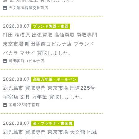
天文館御着屋交番前店
2026.08.07
ブランド陶器・食器
町田 相模原 出張買取 高価買取 買取専門
東京市場 町田駅前コビルナ店 ブランド
バカラ マサイ 買取しました。
町田駅前コビルナ店
2026.08.07
高級万年筆・ボールペン
鹿児島市 買取専門 東京市場 国道225号
宇宿店 文具 万年筆 買取しました。
国道225号宇宿店
2026.08.07
金・プラチナ・貴金属
鹿児島市 買取専門 東京市場 天文館 地蔵