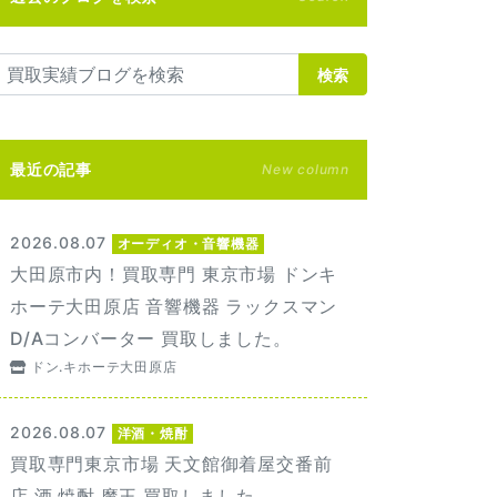
検索
最近の記事
New column
2026.08.07
オーディオ・音響機器
大田原市内！買取専門 東京市場 ドンキ
ホーテ大田原店 音響機器 ラックスマン
D/Aコンバーター 買取しました。
ドン.キホーテ大田原店
2026.08.07
洋酒・焼酎
買取専門東京市場 天文館御着屋交番前
店 酒 焼酎 魔王 買取しました。