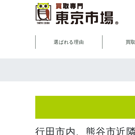
選ばれる理由
買
行田市内、熊谷市近隣