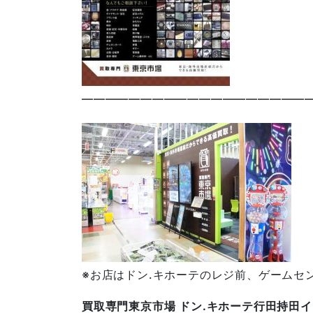
————————————————————
※お店はドン.キホーテのレジ前、ゲームセ
買取専門東京市場 ドン.キホーテ行田持田