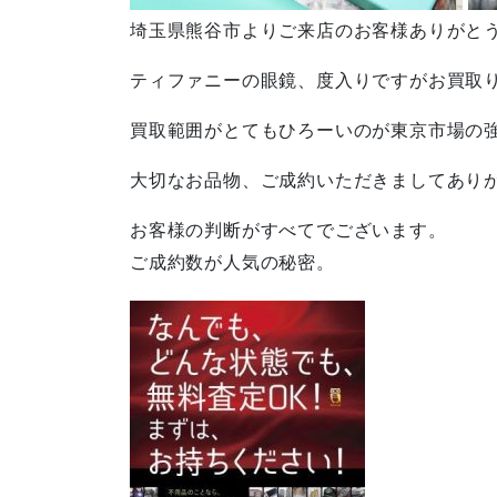
埼玉県熊谷市よりご来店のお客様ありがと
ティファニーの眼鏡、度入りですがお買取
買取範囲がとてもひろーいのが東京市場の
大切なお品物、ご成約いただきましてあり
お客様の判断がすべてでございます。
ご成約数が人気の秘密。