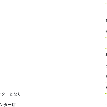
—————–
ンターとなり
インター店