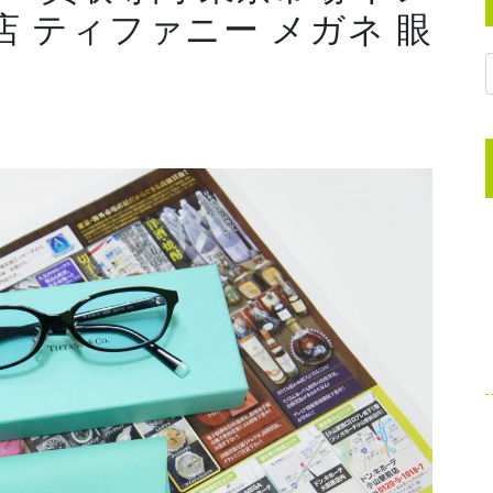
店 ティファニー メガネ 眼