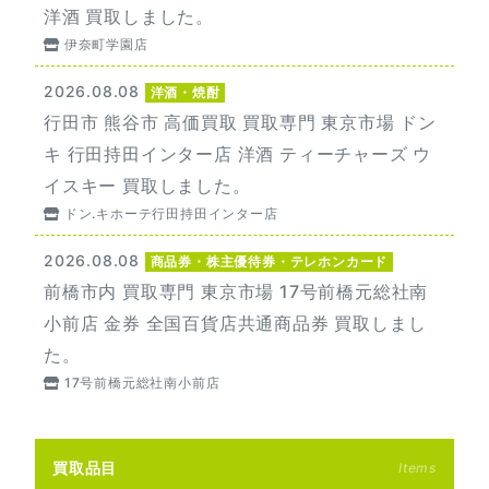
洋酒 買取しました。
伊奈町学園店
2026.08.08
洋酒・焼酎
行田市 熊谷市 高価買取 買取専門 東京市場 ドン
キ 行田持田インター店 洋酒 ティーチャーズ ウ
イスキー 買取しました。
ドン.キホーテ行田持田インター店
2026.08.08
商品券・株主優待券・テレホンカード
前橋市内 買取専門 東京市場 17号前橋元総社南
小前店 金券 全国百貨店共通商品券 買取しまし
た。
17号前橋元総社南小前店
買取品目
Items