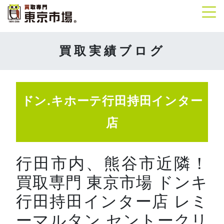
Tog
買取実績ブログ
ドン.キホーテ行田持田インター
店
行田市内、熊谷市近隣！
買取専門 東京市場 ドンキ
行田持田インター店 レミ
ーマルタン セントークリ