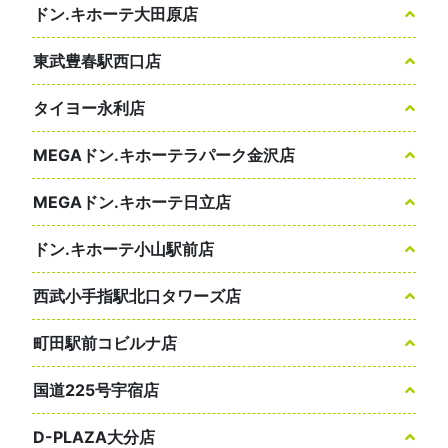
ドン.キホーテ大田原店
東武豊春駅西口店
タイヨー永利店
MEGAドン.キホーテラパーク金沢店
MEGAドン.キホーテ日立店
ドン.キホーテ小山駅前店
西武小手指駅北口タワーズ店
町田駅前コビルナ店
国道225号宇宿店
D-PLAZA大分店