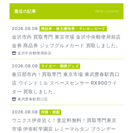
最近の記事
New column
2026.08.08
商品券・株主優待券・テレホンカード
金沢市内 買取専門 東京市場 金沢中央郵便局前店
金券 商品券 ジェフグルメカード 買取しました。
金沢中央郵便局前店
2026.08.08
ライター・喫煙グッズ
春日部市内！買取専門 東京市場 東武豊春駅西口
店 ウインドミル スペースセンサー RX900ライ
ター 買取しました。
東武豊春駅西口店
2026.08.08
洋酒・焼酎
ウニクス伊奈近く！査定料無料！買取専門東京
市場 伊奈町学園店 レミーマルタン ブランデー