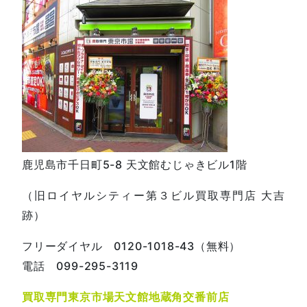
鹿児島市千日町5-8 天文館むじゃきビル1階
（旧ロイヤルシティー第３ビル買取専門店 大吉
跡）
フリーダイヤル 0120-1018-43（無料）
電話 099-295-3119
買取専門東京市場天文館地蔵角交番前店