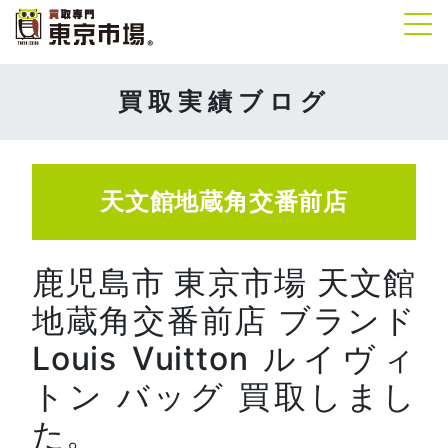
Tog
買取実績ブログ
天文館地蔵角交番前店
鹿児島市 東京市場 天文館
地蔵角交番前店 ブランド
Louis Vuitton ルイヴィ
トン バッグ 買取しまし
た。