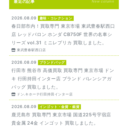
最近の記事
New column
2026.08.09
趣味・コレクション
春日部市内！買取専門 東京市場 東武豊春駅西口
店 レッドバロン ホンダ CB750F 世界の名車シ
リーズ vol.31 ミニレプリカ 買取しました。
東武豊春駅西口店
2026.08.09
ブランドバッグ
行田市 熊谷市 高価買取 買取専門 東京市場 ドン
キ 行田持田インター店 ブランド バレンシアガ
バッグ 買取しました。
ドン.キホーテ行田持田インター店
2026.08.09
インゴット・金貨・銀貨
鹿児島市 買取専門 東京市場 国道225号宇宿店
貴金属 24金 インゴット 買取しました。