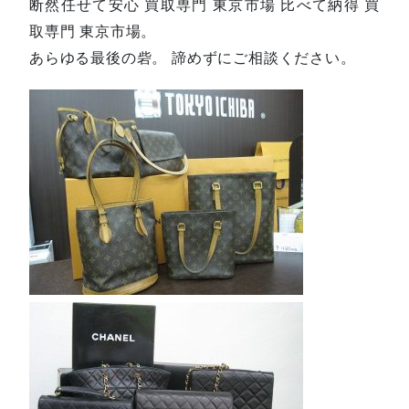
断然任せて安心 買取専門 東京市場 比べて納得 買
取専門 東京市場。
あらゆる最後の砦。 諦めずにご相談ください。