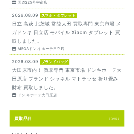
国道225号宇宿店
2026.08.09
スマホ・タブレット
日立 高萩 北茨城 常陸太田 買取専門 東京市場 メ
ガドンキ 日立店 モバイル Xiaom タブレット 買
取しました。
MEGAドン.キホーテ日立店
2026.08.09
ブランドバッグ
大田原市内！ 買取専門 東京市場 ドンキホーテ大
田原店 ブランド シャネル マトラッセ 折り畳み
財布 買取しました。
ドン.キホーテ大田原店
買取品目
Items