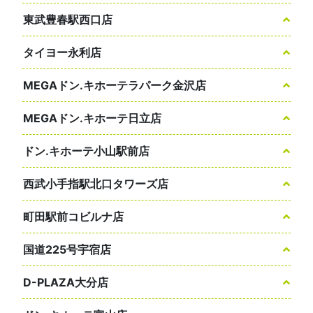
東武豊春駅西口店
タイヨー永利店
MEGAドン.キホーテラパーク金沢店
MEGAドン.キホーテ日立店
ドン.キホーテ小山駅前店
西武小手指駅北口タワーズ店
町田駅前コビルナ店
国道225号宇宿店
D-PLAZA大分店