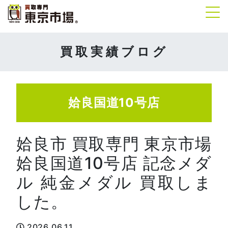
Tog
買取実績ブログ
姶良国道10号店
姶良市 買取専門 東京市場
姶良国道10号店 記念メダ
ル 純金メダル 買取しま
した。
2026.06.11