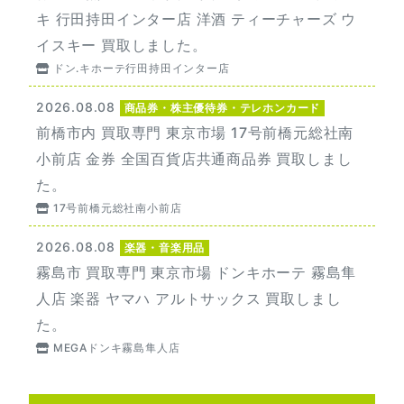
キ 行田持田インター店 洋酒 ティーチャーズ ウ
イスキー 買取しました。
ドン.キホーテ行田持田インター店
2026.08.08
商品券・株主優待券・テレホンカード
前橋市内 買取専門 東京市場 17号前橋元総社南
小前店 金券 全国百貨店共通商品券 買取しまし
た。
17号前橋元総社南小前店
2026.08.08
楽器・音楽用品
霧島市 買取専門 東京市場 ドンキホーテ 霧島隼
人店 楽器 ヤマハ アルトサックス 買取しまし
た。
MEGAドンキ霧島隼人店