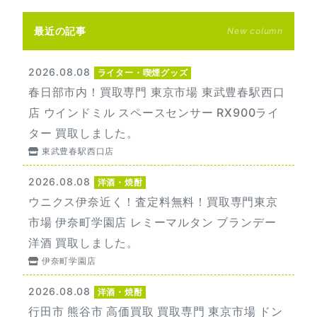
最近の記事
New column
2026.08.08
ライター・喫煙グッズ
春日部市内！買取専門 東京市場 東武豊春駅西口
店 ウインドミル スペースセンサー RX900ライ
ター 買取しました。
東武豊春駅西口店
2026.08.08
洋酒・焼酎
ウニクス伊奈近く！査定料無料！買取専門東京
市場 伊奈町学園店 レミーマルタン ブランデー
洋酒 買取しました。
伊奈町学園店
2026.08.08
洋酒・焼酎
行田市 熊谷市 高価買取 買取専門 東京市場 ドン