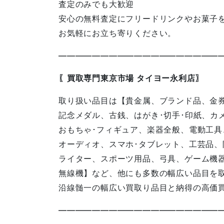
査定のみでも大歓迎
安心の無料査定にフリードリンクやお菓子
お気軽にお立ち寄りください。
————————————————————
〖買取専門東京市場 タイヨー永利店〗
取り扱い品目は【貴金属、ブランド品、金
記念メダル、古銭、はがき･切手･印紙、カ
おもちゃ･フィギュア、楽器全般、電動工具
オーディオ、スマホ･タブレット、工芸品、
ライター、スポーツ用品、弓具、ゲーム機器
無線機】など、他にも多数の幅広い品目を
沿線髄一の幅広い買取り品目と納得の高価
———————————————————