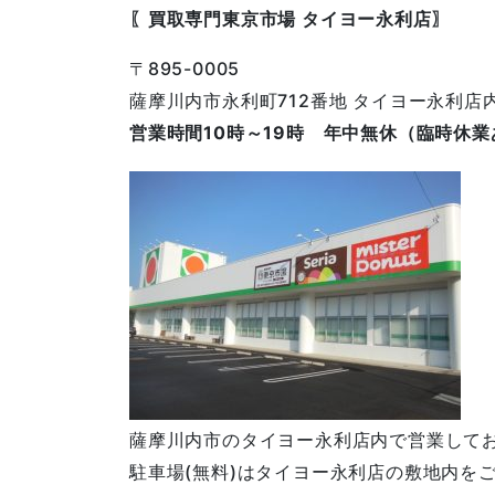
〖買取専門東京市場 タイヨー永利店〗
〒895-0005
薩摩川内市永利町712番地 タイヨー永利店
営業時間10時～19時 年中無休（臨時休業
薩摩川内市のタイヨー永利店内で営業して
駐車場(無料)はタイヨー永利店の敷地内を