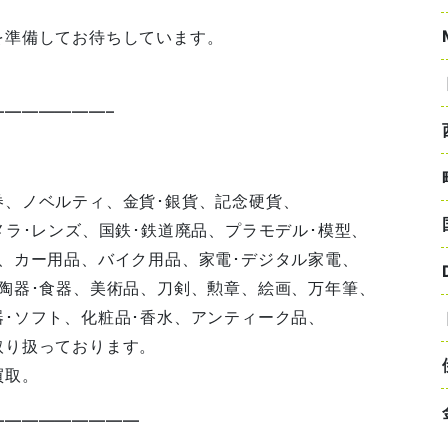
を準備してお待ちしています。
——————–
券、ノベルティ、金貨･銀貨、記念硬貨、
メラ･レンズ、国鉄･鉄道廃品、プラモデル･模型、
、カー用品、バイク用品、家電･デジタル家電、
陶器･食器、美術品、刀剣、勲章、絵画、万年筆、
･ソフト、化粧品･香水、アンティーク品、
取り扱っております。
買取。
—————————