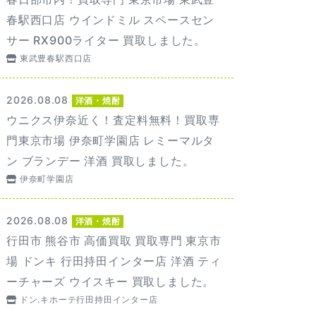
春駅西口店 ウインドミル スペースセン
サー RX900ライター 買取しました。
東武豊春駅西口店
2026.08.08
洋酒・焼酎
ウニクス伊奈近く！査定料無料！買取専
門東京市場 伊奈町学園店 レミーマルタ
ン ブランデー 洋酒 買取しました。
伊奈町学園店
2026.08.08
洋酒・焼酎
行田市 熊谷市 高価買取 買取専門 東京市
場 ドンキ 行田持田インター店 洋酒 ティ
ーチャーズ ウイスキー 買取しました。
ドン.キホーテ行田持田インター店