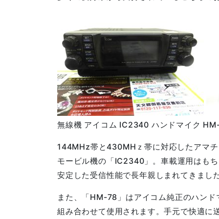
無線機 アイコム IC2340 ハンドマイク HM-
144MHz帯と430MHｚ帯に対応したア
モービル機の「IC2340」。車載運用はも
安定した受信性能で長年親しまれてきまし
また、「HM-78」はアイコム純正のハン
組み合わせて使用されます。手元で快適に