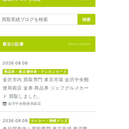
検索
最近の記事
New column
2026.08.08
商品券・株主優待券・テレホンカード
金沢市内 買取専門 東京市場 金沢中央郵
便局前店 金券 商品券 ジェフグルメカー
ド 買取しました。
金沢中央郵便局前店
2026.08.08
ライター・喫煙グッズ
春日部市内！買取専門 東京市場 東武豊