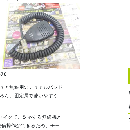
78
マチュア無線用のデュアルバンド
ちろん、固定局で使いやすく、
た。
ドマイクで、対応する無線機と
送信操作ができるため、モー