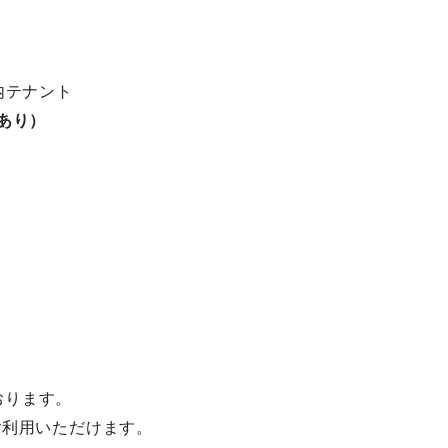
内テナント
あり）
おります。
ご利用いただけます。