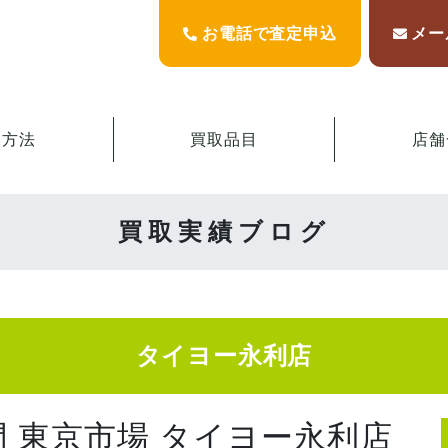
お電話で査定申込
メー
取方法
買取品目
店舗
買取実績ブログ
タイヨー永利店
門 東京市場 タイヨー永利店