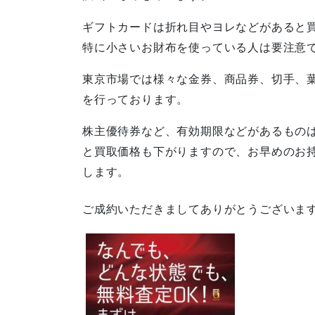
ギフトカードは折れ目やヨレなどがあると
特に小さいお財布を使っている人は要注意
東京市場では様々な金券、商品券、切手、
を行っております。
株主優待券など、有効期限などがあるもの
と買取価格も下がりますので、お早めのお
します。
ご成約いただきましてありがとうございま