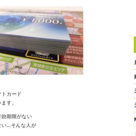
フトカード
います。
有効期限がない
ない…そんな人が