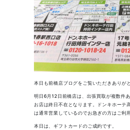
本日も前橋店ブログをご覧いただきありが
明日6月12日前橋店は、出張買取が複数件
お店は終日不在となります。ドンキホーテ
は通常営業しているのでお急ぎの方はご利
本日は、ギフトカードのご成約です。