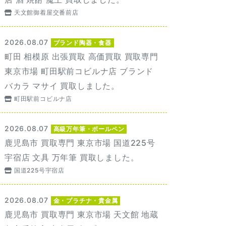
天文館御着屋交番前店
2026.08.07
ブランド陶器・食器
町田 相模原 出張買取 高価買取 買取専門
東京市場 町田駅前コビルナ店 ブランド
バカラ マサイ 買取しました。
町田駅前コビルナ店
2026.08.07
高級万年筆・ボールペン
鹿児島市 買取専門 東京市場 国道225号
宇宿店 文具 万年筆 買取しました。
国道225号宇宿店
2026.08.07
金・プラチナ・貴金属
鹿児島市 買取専門 東京市場 天文館 地蔵