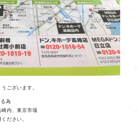
とうございます。
ある為
高崎内、東京市場
用ください。