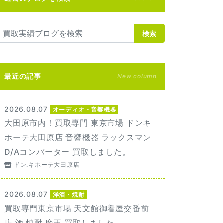
検索
最近の記事
New column
2026.08.07
オーディオ・音響機器
大田原市内！買取専門 東京市場 ドンキ
ホーテ大田原店 音響機器 ラックスマン
D/Aコンバーター 買取しました。
ドン.キホーテ大田原店
2026.08.07
洋酒・焼酎
買取専門東京市場 天文館御着屋交番前
店 酒 焼酎 魔王 買取しました。