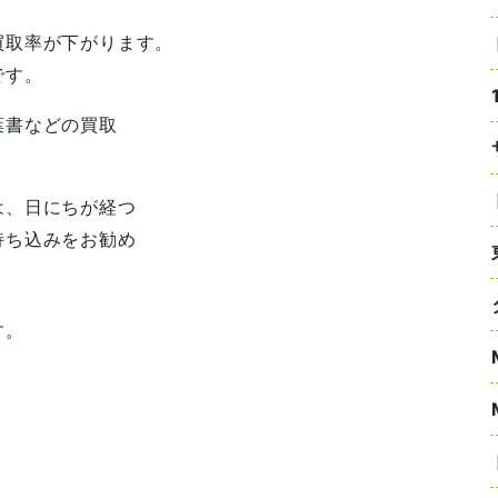
買取率が下がります。
です。
葉書などの買取
は、日にちが経つ
持ち込みをお勧め
す。