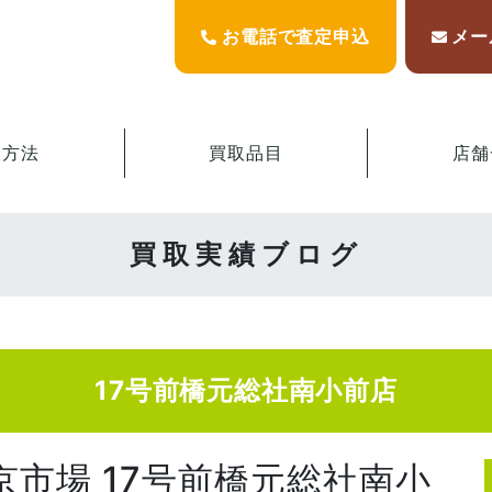
お電話で査定申込
メー
取方法
買取品目
店舗
買取実績ブログ
17号前橋元総社南小前店
京市場 17号前橋元総社南小