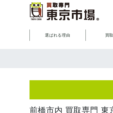
選ばれる理由
買
前橋市内 買取専門 東