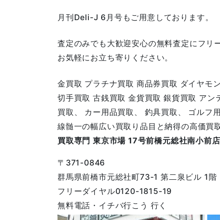
月刊Deli-J 6月号もご用意しております。
査定のみでも大歓迎安心の無料査定にフリ
お気軽にお立ち寄りください。
金買取 プラチナ買取 商品券買取 ダイヤモ
切手買取 古銭買取 金貨買取 銀貨買取 ア
買取、 カー用品買取、 釣具買取、 ゴルフ
線髄一の幅広い買取り品目と納得の高価買
買取専門 東京市場 17号前橋元総社南小前
〒371-0846
群馬県前橋市元総社町73-1 第二泉ビル 1階
フリーダイヤル0120-1815-19
無料電話・イチバ行こう 行く