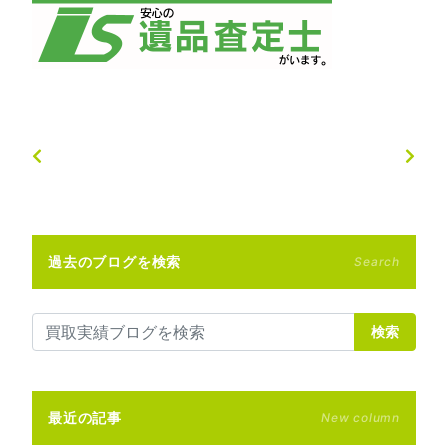
過去のブログを検索
Search
検索
最近の記事
New column