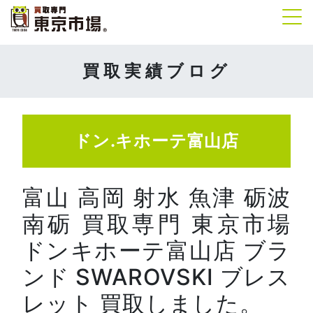
Tog
買取実績ブログ
ドン.キホーテ富山店
富山 高岡 射水 魚津 砺波
南砺 買取専門 東京市場
ドンキホーテ富山店 ブラ
ンド SWAROVSKI ブレス
レット 買取しました。