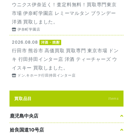
ウニクス伊奈近く！査定料無料！買取専門東京
市場 伊奈町学園店 レミーマルタン ブランデー
洋酒 買取しました。
伊奈町学園店
2026.08.08
洋酒・焼酎
行田市 熊谷市 高価買取 買取専門 東京市場 ドン
キ 行田持田インター店 洋酒 ティーチャーズ ウ
イスキー 買取しました。
ドン.キホーテ行田持田インター店
買取品目
Items
鹿児島中央店
姶良国道10号店