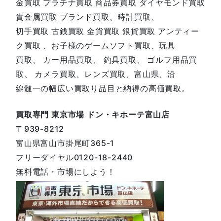
金買取 プラチナ買取 商品券買取 ダイヤモンド買取
貴金属買取 ブランド買取、時計買取、
切手買取 古銭買取 金貨買取 銀貨買取 アンティー
ク買取 、お子様のゲームソフト買取、玩具
買取、 カー用品買取、 釣具買取、 ゴルフ用品買
取、 カメラ買取、レンズ買取、富山県、沿
線髄一の幅広い買取り品目と納得の高価買取。
買取専門 東京市場 ドン・キホーテ富山店
〒939-8212
富山県富山市掛尾町365-1
フリーダイヤル0120-18-2440
無料電話・市場にしよう！