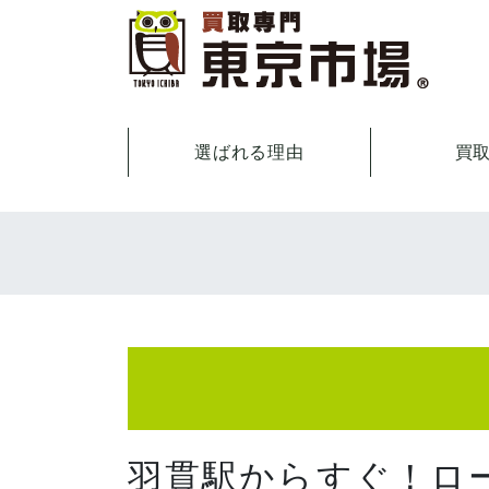
選ばれる理由
買
羽貫駅からすぐ！ロ