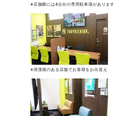
※店舗横には4台分の専用駐車場があります
※清潔感のある店舗でお客様をお出迎え