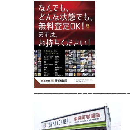
————————————————————