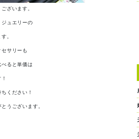
うございます。
、ジュエリーの
ます。
クセサリーも
比べると単価は
す！
持ちください！
がとうございます。