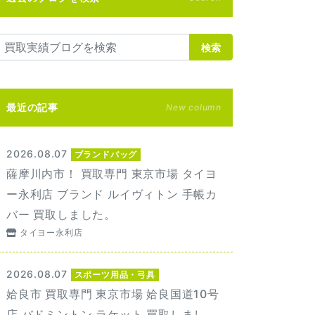
検索
最近の記事
New column
2026.08.07
ブランドバッグ
薩摩川内市！ 買取専門 東京市場 タイヨ
ー永利店 ブランド ルイヴィトン 手帳カ
バー 買取しました。
タイヨー永利店
2026.08.07
スポーツ用品・弓具
姶良市 買取専門 東京市場 姶良国道10号
店 バドミントン ラケット 買取しまし