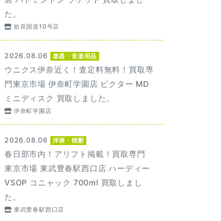
た。
姶良国道10号店
2026.08.06
楽器・音楽用品
ウニクス伊奈近く！査定料無料！買取専
門東京市場 伊奈町学園店 ビクター MD
ミニディスク 買取しました。
伊奈町学園店
2026.08.06
洋酒・焼酎
春日部市内！アリフト掲載！買取専門
東京市場 東武豊春駅西口店 ハーディー
VSOP コニャック 700ml 買取しまし
た。
東武豊春駅西口店