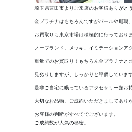
埼玉県蓮田市よりご来店のお客様ありがと
金プラチナはもちろんですがパールや珊瑚
お買取りも東京市場は積極的に行っており
ノーブランド、メッキ、イミテーションア
重量でのお買取り！もちろん金プラチナと
見劣りしますが、しっかりと評価していま
是非ご自宅に眠っているアクセサリー類お
大切なお品物、ご成約いただきましてあり
お客様の判断がすべてでございます。
ご成約数が人気の秘密。