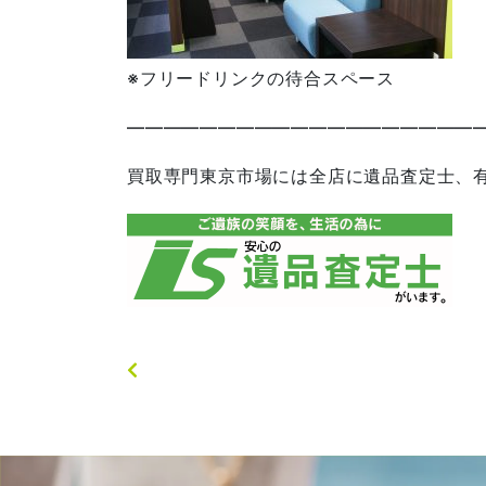
※フリードリンクの待合スペース
————————————————————
買取専門東京市場には全店に遺品査定士、