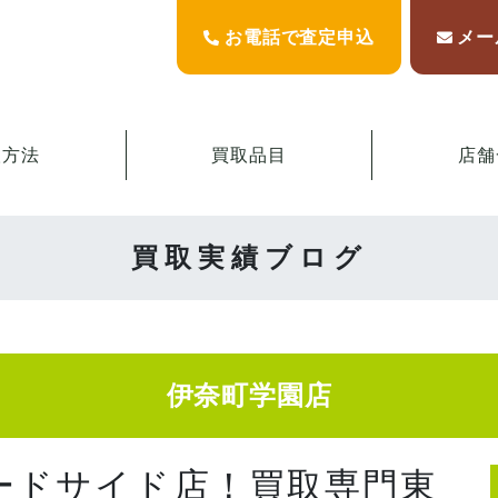
お電話で査定申込
メー
取方法
買取品目
店舗
買取実績ブログ
伊奈町学園店
ードサイド店！買取専門東