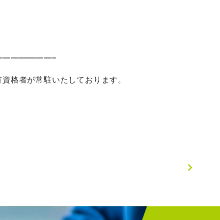
——————–
有資格者が常駐いたしております。