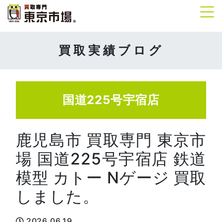
Tog
買取実績ブログ
国道225号宇宿店
鹿児島市 買取専門 東京市
場 国道225号宇宿店 鉄道
模型 カトー Nゲージ 買取
しました。
2026.06.19