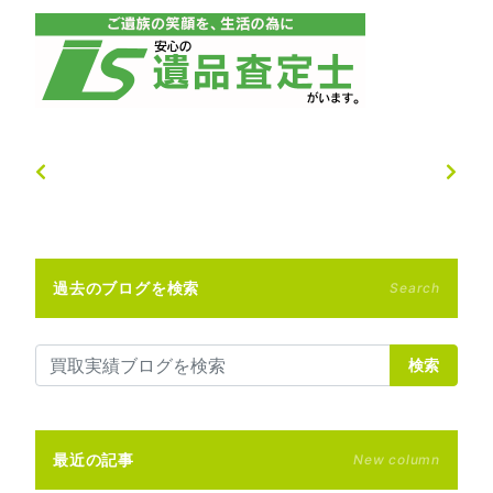
過去のブログを検索
Search
検索
最近の記事
New column